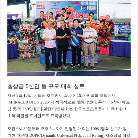
총상금 5천만 동 규모 대회 성료
지난 8월 10일, 베트남 호치민시 Drop N’ Dink 피클볼 코트에서
‘MIIRACER OPEN 2025’가 성공적으로 개최되었다. 총상금 5천만 베트
남 동(약 260만원)이 걸린 이번 대회는 한국스포츠용품사가 주최한 최
초의 피클볼 토너먼트로 주목받았다.
오전 6시 30분부터 오후 5시까지 진행된 대회는 100여명의 선수가 참
가한 가운데 DUPR(Dynamic Universal Pickleball Rating) 시스템을 적용