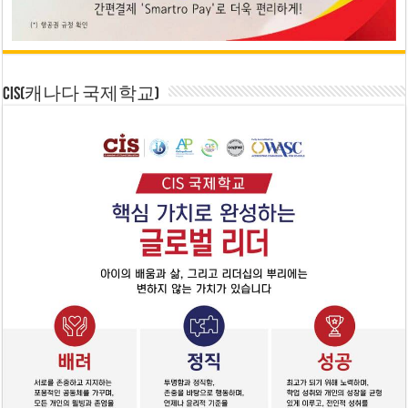
CIS(캐나다 국제학교)