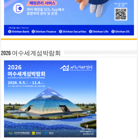
2026 여수세계섬박람회