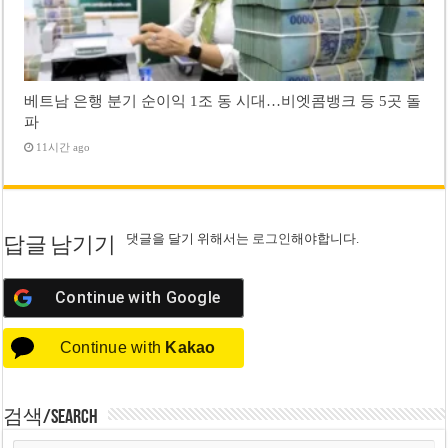
베트남 은행 분기 순이익 1조 동 시대…비엣콤뱅크 등 5곳 돌
파
11시간 ago
댓글을 달기 위해서는
로그인
해야합니다.
답글 남기기
Continue with
Google
Continue with
Kakao
검색/Search