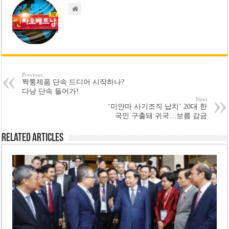
Previous
짝퉁제품 단속 드디어 시작하나?
다낭 단속 들어가!
Next
‘미얀마 사기조직 납치’ 20대 한
국인 구출돼 귀국…보름 감금
Related Articles