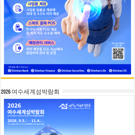
2026 여수세계섬박람회