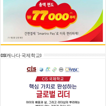
CIS(캐나다 국제학교)