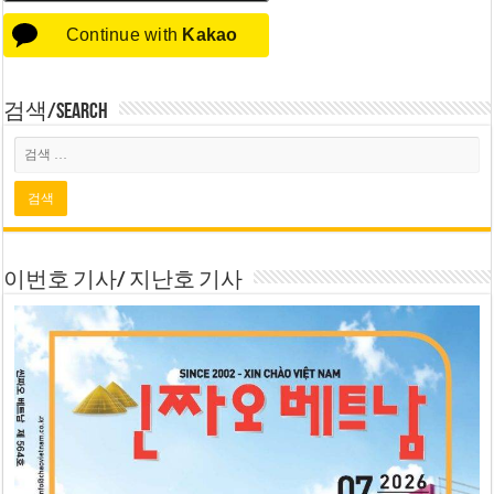
Continue with
Kakao
검색/Search
이번호 기사/ 지난호 기사