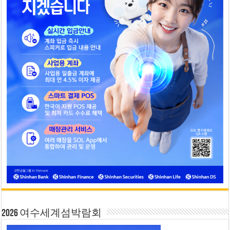
2026 여수세계섬박람회