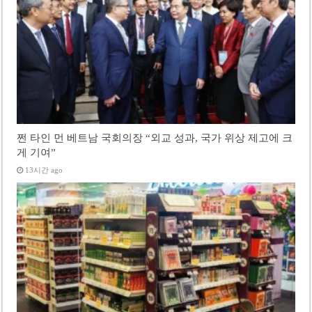
쩐 타인 먼 베트남 국회의장 “외교 성과, 국가 위상 제고에 크
게 기여”
13시간 ago