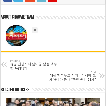
About chaovietnam
Previous
유명 관광지서 남아공 남성 맥주
병 폭행당해
Next
대선 재외투표 시작…아시아·오
세아니아 등서 “국민 권리 행사”
Related Articles