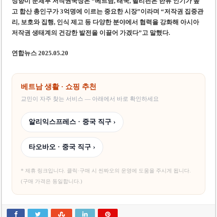
정향미 문체부 저작권국장은 “베트남, 태국, 필리핀은 한류 인기가 높
고 합산 총인구가 3억명에 이르는 중요한 시장”이라며 “저작권 집중관
리, 보호와 집행, 인식 제고 등 다양한 분야에서 협력을 강화해 아시아
저작권 생태계의 건강한 발전을 이끌어 가겠다”고 말했다.
연합뉴스 2025.05.20
베트남 생활 · 쇼핑 추천
교민이 자주 찾는 서비스 — 아래에서 바로 확인하세요
알리익스프레스 · 중국 직구 ›
타오바오 · 중국 직구 ›
* 제휴 링크입니다. 클릭·구매 시 씬짜오의 운영에 도움을 주시게 됩니다.
(구매 가격은 동일합니다.)