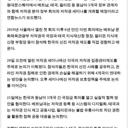
‘1,000억 달러 남북고속철 투자’ 호언장담 메콜로르 회장 체포
동대문스퀘어에서 베트남, 태국, 필리핀 등 동남아 3개국 정부 관계자
베트남 세무당국, 납세자 정보 공개 기준·절차 명확화
와 함께 저작권 분야 정부 회의와 저작권 세미나를 개최할 예정이라고
연합뉴스가 보도했다.
2019년 서울에서 열린 첫 회의 이후 6년 만인 이번 회의에는 베트남 문
화체육관광부 저작권국 국장과 태국 지식재산청 청장, 필리핀 지식재
산청 부청장 등이 참석해 한국의 선진 저작권 제도를 직접 경험하고 배
운다.
20일 오전에 열린 저작권 세미나에선 각국의 저작권 집중관리제도를
주제로 논의가 이뤄졌다. 참석자들은 한국의 선진 사례를 공유하고, 온
라인 저작권 침해로 인한 경제적 손실을 해결하기 위해 4개국이 연대하
는 방안을 논의했다. 오후 세미나에선 저작권 보호정책을 주제로 논의
를 이어간다.
21일에는 한국과 동남아 3개국 간 국장급 회의를 열고 실질적 협력 방
안을 협의한다. 베트남과는 저작권 등록 등 시스템의 디지털화, 태국과
는 저작권 인식 제고 공동사업, 필리핀과는 불법 유통사이트 차단 권한
을 활용한 침해 공동 대응을 논의한다.