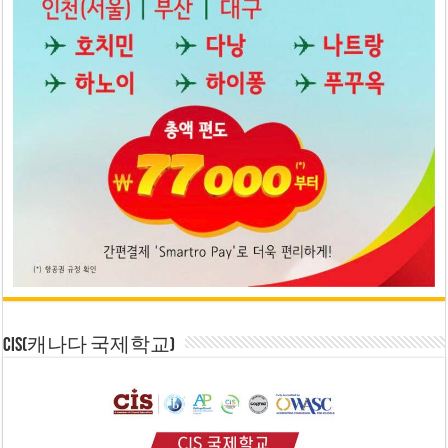
CIS(캐나다 국제학교)