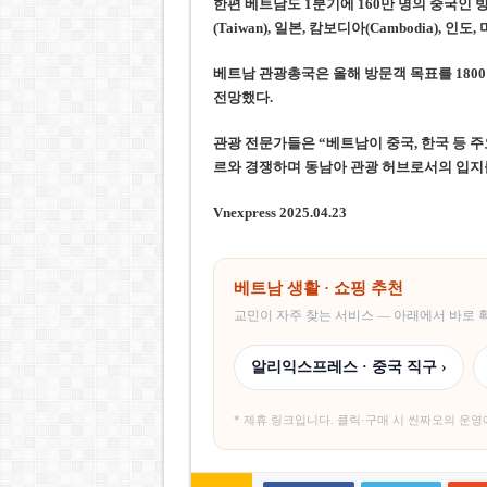
한편 베트남도 1분기에 160만 명의 중국인 
(Taiwan), 일본, 캄보디아(Cambodia), 인도
베트남 관광총국은 올해 방문객 목표를 180
전망했다.
관광 전문가들은 “베트남이 중국, 한국 등 주
르와 경쟁하며 동남아 관광 허브로서의 입지
Vnexpress 2025.04.23
베트남 생활 · 쇼핑 추천
교민이 자주 찾는 서비스 — 아래에서 바로
알리익스프레스 · 중국 직구 ›
* 제휴 링크입니다. 클릭·구매 시 씬짜오의 운영