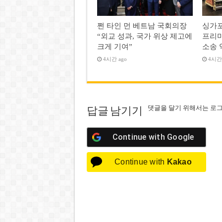
쩐 타인 먼 베트남 국회의장
싱가포
“외교 성과, 국가 위상 제고에
프리미
크게 기여”
소송 
4시간 ago
4시간 
댓글을 달기 위해서는
로
답글 남기기
Continue with
Google
Continue with
Kakao