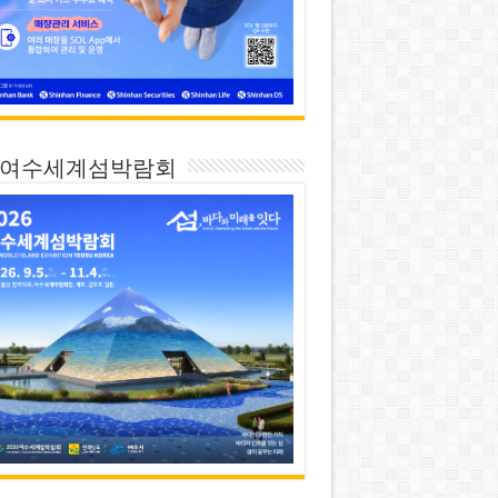
26 여수세계섬박람회