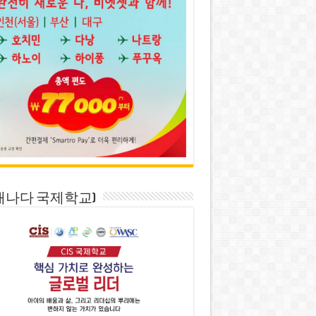
S(캐나다 국제학교)