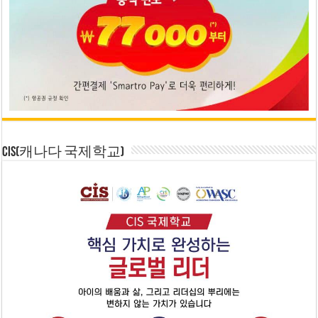
CIS(캐나다 국제학교)