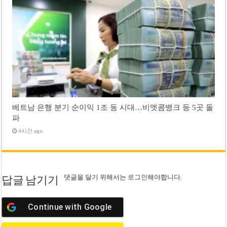
베트남 은행 분기 순이익 1조 동 시대…비엣콤뱅크 등 5곳 돌
파
4시간 ago
댓글을 달기 위해서는
로그인
해야합니다.
답글 남기기
Continue with
Google