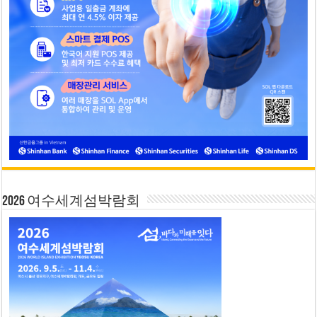
2026 여수세계섬박람회