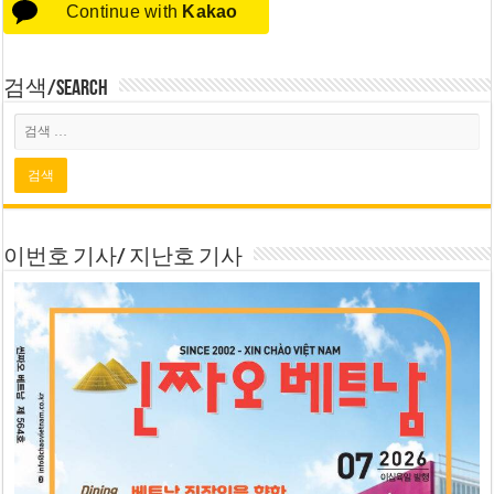
Continue with
Kakao
검색/Search
이번호 기사/ 지난호 기사