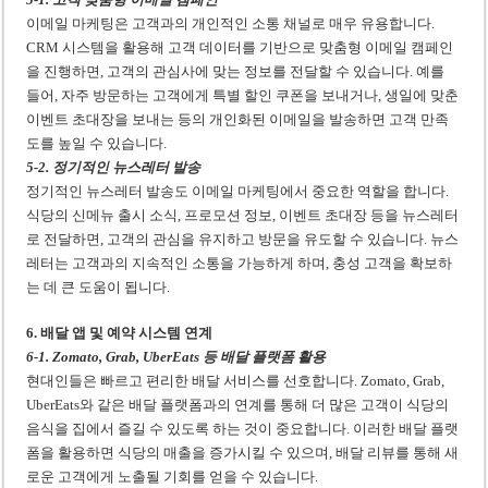
이메일 마케팅은 고객과의 개인적인 소통 채널로 매우 유용합니다.
CRM 시스템을 활용해 고객 데이터를 기반으로 맞춤형 이메일 캠페인
을 진행하면, 고객의 관심사에 맞는 정보를 전달할 수 있습니다. 예를
들어, 자주 방문하는 고객에게 특별 할인 쿠폰을 보내거나, 생일에 맞춘
이벤트 초대장을 보내는 등의 개인화된 이메일을 발송하면 고객 만족
도를 높일 수 있습니다.
5-2. 정기적인 뉴스레터 발송
정기적인 뉴스레터 발송도 이메일 마케팅에서 중요한 역할을 합니다.
식당의 신메뉴 출시 소식, 프로모션 정보, 이벤트 초대장 등을 뉴스레터
로 전달하면, 고객의 관심을 유지하고 방문을 유도할 수 있습니다. 뉴스
레터는 고객과의 지속적인 소통을 가능하게 하며, 충성 고객을 확보하
는 데 큰 도움이 됩니다.
6. 배달 앱 및 예약 시스템 연계
6-1. Zomato, Grab, UberEats 등 배달 플랫폼 활용
현대인들은 빠르고 편리한 배달 서비스를 선호합니다. Zomato, Grab,
UberEats와 같은 배달 플랫폼과의 연계를 통해 더 많은 고객이 식당의
음식을 집에서 즐길 수 있도록 하는 것이 중요합니다. 이러한 배달 플랫
폼을 활용하면 식당의 매출을 증가시킬 수 있으며, 배달 리뷰를 통해 새
로운 고객에게 노출될 기회를 얻을 수 있습니다.