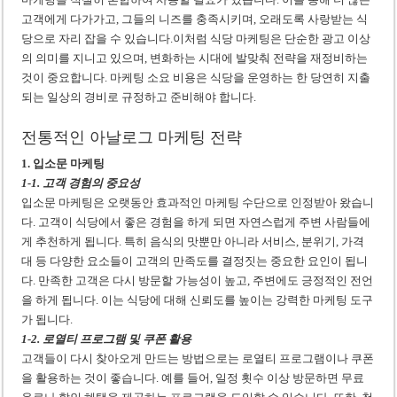
고객에게 다가가고, 그들의 니즈를 충족시키며, 오래도록 사랑받는 식
당으로 자리 잡을 수 있습니다.이처럼 식당 마케팅은 단순한 광고 이상
의 의미를 지니고 있으며, 변화하는 시대에 발맞춰 전략을 재정비하는
것이 중요합니다. 마케팅 소요 비용은 식당을 운영하는 한 당연히 지출
되는 일상의 경비로 규정하고 준비해야 합니다.
전통적인 아날로그 마케팅 전략
1. 입소문 마케팅
1-1. 고객 경험의 중요성
입소문 마케팅은 오랫동안 효과적인 마케팅 수단으로 인정받아 왔습니
다. 고객이 식당에서 좋은 경험을 하게 되면 자연스럽게 주변 사람들에
게 추천하게 됩니다. 특히 음식의 맛뿐만 아니라 서비스, 분위기, 가격
대 등 다양한 요소들이 고객의 만족도를 결정짓는 중요한 요인이 됩니
다. 만족한 고객은 다시 방문할 가능성이 높고, 주변에도 긍정적인 전언
을 하게 됩니다. 이는 식당에 대해 신뢰도를 높이는 강력한 마케팅 도구
가 됩니다.
1-2. 로열티 프로그램 및 쿠폰 활용
고객들이 다시 찾아오게 만드는 방법으로는 로열티 프로그램이나 쿠폰
을 활용하는 것이 좋습니다. 예를 들어, 일정 횟수 이상 방문하면 무료