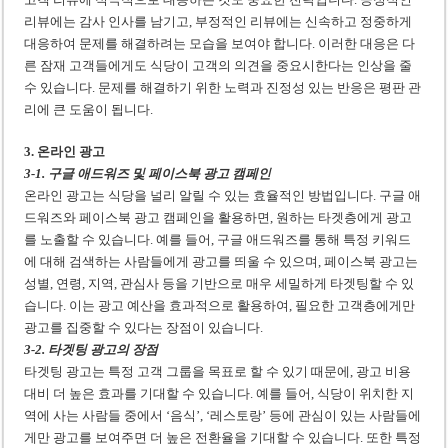
리뷰에는 감사 인사를 남기고, 부정적인 리뷰에는 신속하고 정중하게
대응하여 문제를 해결하려는 모습을 보여야 합니다. 이러한 대응은 다
른 잠재 고객들에게도 식당이 고객의 의견을 중요시한다는 인상을 줄
수 있습니다. 문제를 해결하기 위한 노력과 진정성 있는 반응은 평판 관
리에 큰 도움이 됩니다.
3. 온라인 광고
3-1. 구글 애드워즈 및 페이스북 광고 캠페인
온라인 광고는 식당을 널리 알릴 수 있는 효율적인 방법입니다. 구글 애
드워즈와 페이스북 광고 캠페인을 활용하면, 원하는 타겟층에게 광고
를 노출할 수 있습니다. 예를 들어, 구글 애드워즈를 통해 특정 키워드
에 대해 검색하는 사람들에게 광고를 띄울 수 있으며, 페이스북 광고는
성별, 연령, 지역, 관심사 등을 기반으로 매우 세밀하게 타겟팅할 수 있
습니다. 이는 광고 예산을 효과적으로 활용하여, 필요한 고객층에게만
광고를 집중할 수 있다는 장점이 있습니다.
3-2. 타겟팅 광고의 장점
타겟팅 광고는 특정 고객 그룹을 목표로 할 수 있기 때문에, 광고 비용
대비 더 높은 효과를 기대할 수 있습니다. 예를 들어, 식당이 위치한 지
역에 사는 사람들 중에서 ‘음식’, ‘레스토랑’ 등에 관심이 있는 사람들에
게만 광고를 보여주면 더 높은 전환율을 기대할 수 있습니다. 또한 특정