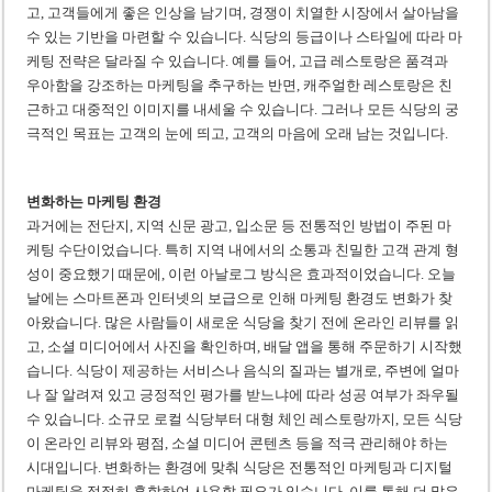
고, 고객들에게 좋은 인상을 남기며, 경쟁이 치열한 시장에서 살아남을
수 있는 기반을 마련할 수 있습니다. 식당의 등급이나 스타일에 따라 마
케팅 전략은 달라질 수 있습니다. 예를 들어, 고급 레스토랑은 품격과
우아함을 강조하는 마케팅을 추구하는 반면, 캐주얼한 레스토랑은 친
근하고 대중적인 이미지를 내세울 수 있습니다. 그러나 모든 식당의 궁
극적인 목표는 고객의 눈에 띄고, 고객의 마음에 오래 남는 것입니다.
변화하는 마케팅 환경
과거에는 전단지, 지역 신문 광고, 입소문 등 전통적인 방법이 주된 마
케팅 수단이었습니다. 특히 지역 내에서의 소통과 친밀한 고객 관계 형
성이 중요했기 때문에, 이런 아날로그 방식은 효과적이었습니다. 오늘
날에는 스마트폰과 인터넷의 보급으로 인해 마케팅 환경도 변화가 찾
아왔습니다. 많은 사람들이 새로운 식당을 찾기 전에 온라인 리뷰를 읽
고, 소셜 미디어에서 사진을 확인하며, 배달 앱을 통해 주문하기 시작했
습니다. 식당이 제공하는 서비스나 음식의 질과는 별개로, 주변에 얼마
나 잘 알려져 있고 긍정적인 평가를 받느냐에 따라 성공 여부가 좌우될
수 있습니다. 소규모 로컬 식당부터 대형 체인 레스토랑까지, 모든 식당
이 온라인 리뷰와 평점, 소셜 미디어 콘텐츠 등을 적극 관리해야 하는
시대입니다. 변화하는 환경에 맞춰 식당은 전통적인 마케팅과 디지털
마케팅을 적절히 혼합하여 사용할 필요가 있습니다. 이를 통해 더 많은