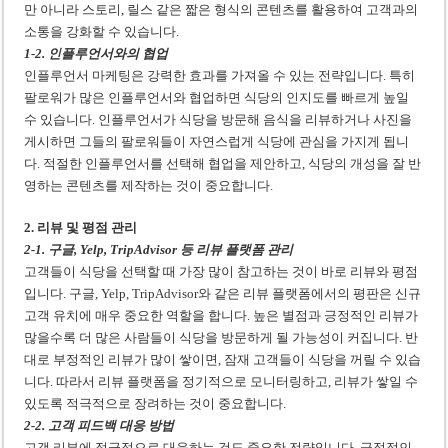
만 아니라 스토리, 릴스 같은 짧은 형식의 콘텐츠를 활용하여 고객과의
소통을 강화할 수 있습니다.
1-2. 인플루언서와의 협업
인플루언서 마케팅은 강력한 효과를 가져올 수 있는 전략입니다. 특히
팔로워가 많은 인플루언서와 협업하면 식당의 인지도를 빠르게 높일
수 있습니다. 인플루언서가 식당을 방문해 음식을 리뷰하거나 사진을
게시하면 그들의 팔로워들이 자연스럽게 식당에 관심을 가지게 됩니
다. 적절한 인플루언서를 선택해 협업을 제안하고, 식당의 개성을 잘 반
영하는 콘텐츠를 제작하는 것이 중요합니다.
2. 리뷰 및 평점 관리
2-1. 구글, Yelp, TripAdvisor 등 리뷰 플랫폼 관리
고객들이 식당을 선택할 때 가장 많이 참고하는 것이 바로 리뷰와 평점
입니다. 구글, Yelp, TripAdvisor와 같은 리뷰 플랫폼에서의 평판은 신규
고객 유치에 매우 중요한 역할을 합니다. 높은 별점과 긍정적인 리뷰가
많을수록 더 많은 사람들이 식당을 방문하게 될 가능성이 커집니다. 반
대로 부정적인 리뷰가 많이 쌓이면, 잠재 고객들이 식당을 꺼릴 수 있습
니다. 따라서 리뷰 플랫폼을 정기적으로 모니터링하고, 리뷰가 쌓일 수
있도록 적극적으로 장려하는 것이 중요합니다.
2-2. 고객 피드백 대응 방법
고객 리뷰에 적극적으로 대응하는 것도 중요한 전략입니다. 긍정적인