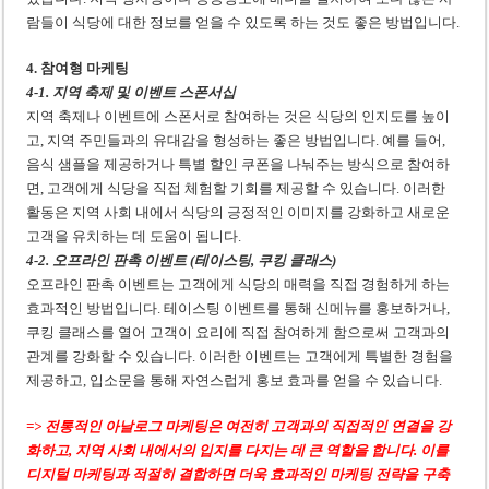
람들이 식당에 대한 정보를 얻을 수 있도록 하는 것도 좋은 방법입니다.
4. 참여형 마케팅
4-1. 지역 축제 및 이벤트 스폰서십
지역 축제나 이벤트에 스폰서로 참여하는 것은 식당의 인지도를 높이
고, 지역 주민들과의 유대감을 형성하는 좋은 방법입니다. 예를 들어,
음식 샘플을 제공하거나 특별 할인 쿠폰을 나눠주는 방식으로 참여하
면, 고객에게 식당을 직접 체험할 기회를 제공할 수 있습니다. 이러한
활동은 지역 사회 내에서 식당의 긍정적인 이미지를 강화하고 새로운
고객을 유치하는 데 도움이 됩니다.
4-2. 오프라인 판촉 이벤트 (테이스팅, 쿠킹 클래스)
오프라인 판촉 이벤트는 고객에게 식당의 매력을 직접 경험하게 하는
효과적인 방법입니다. 테이스팅 이벤트를 통해 신메뉴를 홍보하거나,
쿠킹 클래스를 열어 고객이 요리에 직접 참여하게 함으로써 고객과의
관계를 강화할 수 있습니다. 이러한 이벤트는 고객에게 특별한 경험을
제공하고, 입소문을 통해 자연스럽게 홍보 효과를 얻을 수 있습니다.
=> 전통적인 아날로그 마케팅은 여전히 고객과의 직접적인 연결을 강
화하고, 지역 사회 내에서의 입지를 다지는 데 큰 역할을 합니다. 이를
디지털 마케팅과 적절히 결합하면 더욱 효과적인 마케팅 전략을 구축