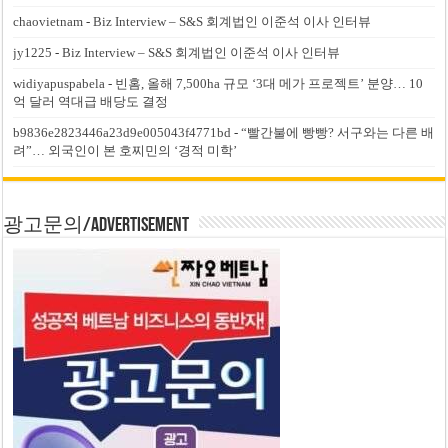
chaovietnam
-
Biz Interview – S&S 회계법인 이준석 이사 인터뷰
jy1225
-
Biz Interview – S&S 회계법인 이준석 이사 인터뷰
widiyapuspabela
-
빈홈, 올해 7,500ha 규모 ‘3대 메가 프로젝트’ 분양… 10
억 달러 역대급 배당도 결정
b9836e2823446a23d9e005043f4771bd
-
“빨간불에 빵빵? 서구와는 다른 배
려”… 외국인이 본 호찌민의 ‘경적 미학’
광고문의/Advertisement