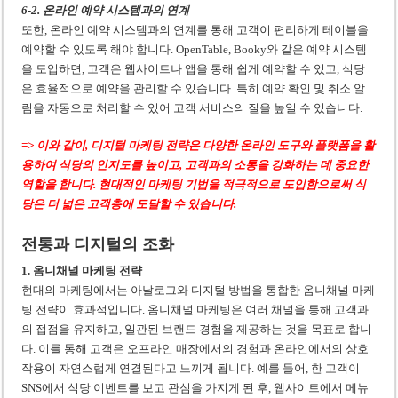
6-2. 온라인 예약 시스템과의 연계
또한, 온라인 예약 시스템과의 연계를 통해 고객이 편리하게 테이블을
예약할 수 있도록 해야 합니다. OpenTable, Booky와 같은 예약 시스템
을 도입하면, 고객은 웹사이트나 앱을 통해 쉽게 예약할 수 있고, 식당
은 효율적으로 예약을 관리할 수 있습니다. 특히 예약 확인 및 취소 알
림을 자동으로 처리할 수 있어 고객 서비스의 질을 높일 수 있습니다.
=> 이와 같이, 디지털 마케팅 전략은 다양한 온라인 도구와 플랫폼을 활
용하여 식당의 인지도를 높이고, 고객과의 소통을 강화하는 데 중요한
역할을 합니다. 현대적인 마케팅 기법을 적극적으로 도입함으로써 식
당은 더 넓은 고객층에 도달할 수 있습니다.
전통과 디지털의 조화
1. 옴니채널 마케팅 전략
현대의 마케팅에서는 아날로그와 디지털 방법을 통합한 옴니채널 마케
팅 전략이 효과적입니다. 옴니채널 마케팅은 여러 채널을 통해 고객과
의 접점을 유지하고, 일관된 브랜드 경험을 제공하는 것을 목표로 합니
다. 이를 통해 고객은 오프라인 매장에서의 경험과 온라인에서의 상호
작용이 자연스럽게 연결된다고 느끼게 됩니다. 예를 들어, 한 고객이
SNS에서 식당 이벤트를 보고 관심을 가지게 된 후, 웹사이트에서 메뉴