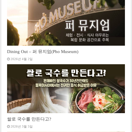
Dining Out – 퍼 뮤지엄(Pho Museum)
2026년 4월 2일
쌀로 국수를 만든다고?
2026년 3월 5일