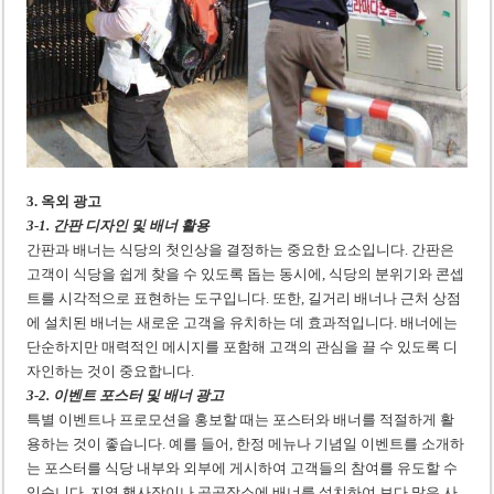
3. 옥외 광고
3-1. 간판 디자인 및 배너 활용
간판과 배너는 식당의 첫인상을 결정하는 중요한 요소입니다. 간판은
고객이 식당을 쉽게 찾을 수 있도록 돕는 동시에, 식당의 분위기와 콘셉
트를 시각적으로 표현하는 도구입니다. 또한, 길거리 배너나 근처 상점
에 설치된 배너는 새로운 고객을 유치하는 데 효과적입니다. 배너에는
단순하지만 매력적인 메시지를 포함해 고객의 관심을 끌 수 있도록 디
자인하는 것이 중요합니다.
3-2. 이벤트 포스터 및 배너 광고
특별 이벤트나 프로모션을 홍보할 때는 포스터와 배너를 적절하게 활
용하는 것이 좋습니다. 예를 들어, 한정 메뉴나 기념일 이벤트를 소개하
는 포스터를 식당 내부와 외부에 게시하여 고객들의 참여를 유도할 수
있습니다. 지역 행사장이나 공공장소에 배너를 설치하여 보다 많은 사