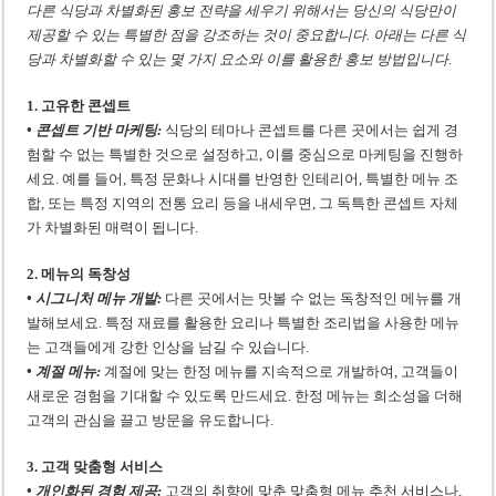
다른 식당과 차별화된 홍보 전략을 세우기 위해서는 당신의 식당만이
제공할 수 있는 특별한 점을 강조하는 것이 중요합니다. 아래는 다른 식
당과 차별화할 수 있는 몇 가지 요소와 이를 활용한 홍보 방법입니다.
1. 고유한 콘셉트
• 콘셉트 기반 마케팅:
식당의 테마나 콘셉트를 다른 곳에서는 쉽게 경
험할 수 없는 특별한 것으로 설정하고, 이를 중심으로 마케팅을 진행하
세요. 예를 들어, 특정 문화나 시대를 반영한 인테리어, 특별한 메뉴 조
합, 또는 특정 지역의 전통 요리 등을 내세우면, 그 독특한 콘셉트 자체
가 차별화된 매력이 됩니다.
2. 메뉴의 독창성
• 시그니처 메뉴 개발:
다른 곳에서는 맛볼 수 없는 독창적인 메뉴를 개
발해보세요. 특정 재료를 활용한 요리나 특별한 조리법을 사용한 메뉴
는 고객들에게 강한 인상을 남길 수 있습니다.
• 계절 메뉴:
계절에 맞는 한정 메뉴를 지속적으로 개발하여, 고객들이
새로운 경험을 기대할 수 있도록 만드세요. 한정 메뉴는 희소성을 더해
고객의 관심을 끌고 방문을 유도합니다.
3. 고객 맞춤형 서비스
• 개인화된 경험 제공:
고객의 취향에 맞춘 맞춤형 메뉴 추천 서비스나,