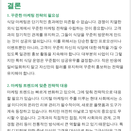
결론
1. 꾸준한 마케팅 전략의 필요성
식당 마케팅은 단기적인 효과에만 의존할 수 없습니다. 경쟁이 치열한
외식 업계에서 꾸준한 마케팅 전략을 수립하는 것이 중요합니다. 고객
과의 장기적인 관계를 유지하고, 그들이 식당을 꾸준히 방문하게 만드
는 것이 성공의 열쇠입니다. 이를 위해서는 단순한 할인 프로모션이나
이벤트뿐만 아니라, 고객이 꾸준히 자신의 식당에 대한 애착을 가질 수
있도록 일관된 홍보 활동을 지속해야 합니다. 대부분의 사업이 다 그렇
지만 특히 식당 운영은 꾸준함이 성공유무를 결정합니다. 작은 반응에
일비일희하지 말고 자신만의 컬러를 유지하며 꾸준히 홍보하는 전략을
유지해야 합니다.
2. 마케팅 트렌드에 맞춘 전략적 대응
마케팅 트렌드는 빠르게 변화하고 있으며, 그에 맞춰 전략적으로 대응
할 필요가 있습니다. 디지털 마케팅이 주를 이루는 현대 사회에서는 소
셜 미디어와 온라인 리뷰 관리가 필수적이며, 새로운 플랫폼과 도구가
계속 등장하고 있습니다. 하지만 여전히 아날로그 방식의 중요성도 무
시할 수 없습니다. 고객과의 직접적인 접점, 지역 사회와의 관계, 고객
경험 관리 등이 전통적인 방식에서 큰 역할을 하고 있기 때문입니다. 특
히 디지털에 약한 중년 이상의 고객을 대상으로 하는 고급식당은 고객