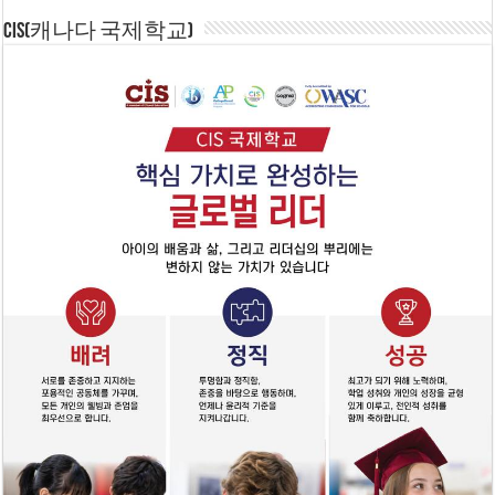
CIS(캐나다 국제학교)