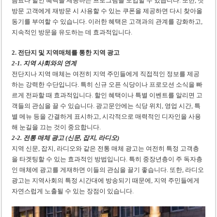
음료나 할인 혜택을 제공하는 프로그램을 도입할 수 있습니다. 또한, 첫
방문 고객에게 재방문 시 사용할 수 있는 쿠폰을 제공하면 다시 찾아올
동기를 부여할 수 있습니다. 이러한 혜택은 고객과의 관계를 강화하고,
지속적인 방문을 유도하는 데 효과적입니다.
2. 전단지 및 지역매체를 통한 지역 광고
2-1. 지역 사회와의 연계
전단지나 지역 매체는 여전히 지역 주민들에게 직접적인 정보를 제공
하는 강력한 수단입니다. 특히 신규 오픈 식당이나 프로모션 소식을 빠
르게 전파할 때 효과적입니다. 할인 혜택이나 특별 이벤트를 알리면 고
객들의 관심을 끌 수 있습니다. 광고문안에는 식당 위치, 영업 시간, 특
별 메뉴 등을 간결하게 표시하고, 시각적으로 매력적인 디자인을 사용
해 눈길을 끄는 것이 중요합니다.
2-2. 전통 매체 광고 (신문, 잡지, 라디오)
지역 신문, 잡지, 라디오와 같은 전통 매체 광고는 여전히 특정 고객층
을 타겟팅할 수 있는 효과적인 방법입니다. 특히 중장년층이 주 독자층
인 매체에 광고를 게재하면 이들의 관심을 끌기 좋습니다. 또한, 라디오
광고는 지역사회의 특정 시간대에 방송되기 때문에, 지역 주민들에게
자연스럽게 노출될 수 있는 장점이 있습니다.