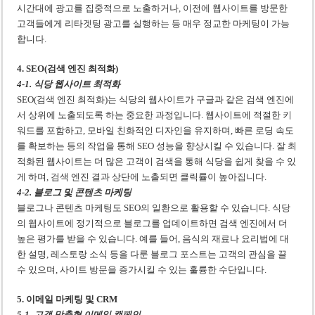
시간대에 광고를 집중적으로 노출하거나, 이전에 웹사이트를 방문한
고객들에게 리타겟팅 광고를 실행하는 등 매우 정교한 마케팅이 가능
합니다.
4. SEO(검색 엔진 최적화)
4-1. 식당 웹사이트 최적화
SEO(검색 엔진 최적화)는 식당의 웹사이트가 구글과 같은 검색 엔진에
서 상위에 노출되도록 하는 중요한 과정입니다. 웹사이트에 적절한 키
워드를 포함하고, 모바일 친화적인 디자인을 유지하며, 빠른 로딩 속도
를 확보하는 등의 작업을 통해 SEO 성능을 향상시킬 수 있습니다. 잘 최
적화된 웹사이트는 더 많은 고객이 검색을 통해 식당을 쉽게 찾을 수 있
게 하며, 검색 엔진 결과 상단에 노출되면 클릭률이 높아집니다.
4-2. 블로그 및 콘텐츠 마케팅
블로그나 콘텐츠 마케팅도 SEO의 일환으로 활용할 수 있습니다. 식당
의 웹사이트에 정기적으로 블로그를 업데이트하면 검색 엔진에서 더
높은 평가를 받을 수 있습니다. 예를 들어, 음식의 재료나 요리법에 대
한 설명, 레스토랑 소식 등을 다룬 블로그 포스트는 고객의 관심을 끌
수 있으며, 사이트 방문을 증가시킬 수 있는 훌륭한 수단입니다.
5. 이메일 마케팅 및 CRM
5-1. 고객 맞춤형 이메일 캠페인