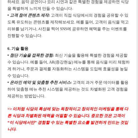
하세요. 음악 공연이나 요리 시연과 같은 특별한 경험을 제공하면 식당
을 특별하게 느끼게 만들 수 있습니다.
• 고객 참여 콘텐츠 제작:
고객이 직접 식당에서의 경험을 공유할 수 있
도록 유도하는 콘텐츠를 제작해보세요. 예를 들어, 고객이 음식을 먹고
리뷰를 남기거나, 사진을 찍어 SNS에 공유하면 혜택을 주는 이벤트를
진행할 수 있습니다.
6. 기술 활용
• 첨단 기술을 접목한 경험:
최신 기술을 활용해 특별한 경험을 제공할
수 있습니다. 예를 들어, AR(증강현실) 메뉴를 통해 음식을 미리 체험하
게 하거나, 주문과 결제를 자동화하는 시스템을 도입해 효율성을 높일
수 있습니다.
• 온라인 예약 및 맞춤형 추천 서비스:
고객의 과거 주문 데이터를 활용
하여 맞춤형 메뉴 추천 시스템을 제공하는 것도 차별화된 고객 경험을
제공하는 방법입니다.
=> 이처럼 식당의 특성에 맞는 독창적이고 창의적인 마케팅을 통해 다
른 식당과 차별화된 매력을 어필할 수 있습니다. 중요한 것은 고객이
“이 식당에서만” 경험할 수 있는 특별한 요소를 발견하게 만드는 것입
니다.