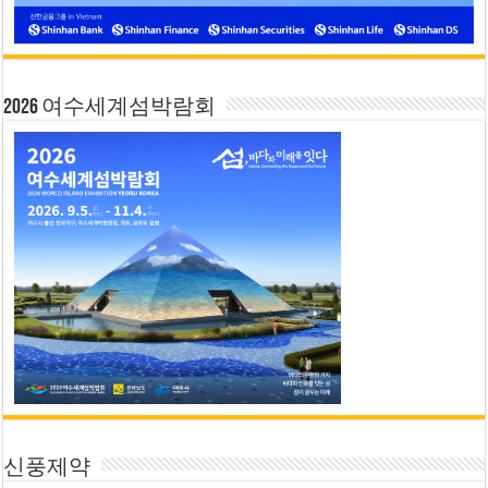
2026 여수세계섬박람회
신풍제약