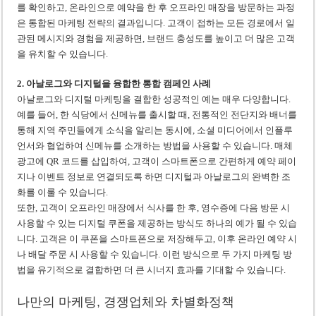
를 확인하고, 온라인으로 예약을 한 후 오프라인 매장을 방문하는 과정
은 통합된 마케팅 전략의 결과입니다. 고객이 접하는 모든 경로에서 일
관된 메시지와 경험을 제공하면, 브랜드 충성도를 높이고 더 많은 고객
을 유치할 수 있습니다.
2. 아날로그와 디지털을 융합한 통합 캠페인 사례
아날로그와 디지털 마케팅을 결합한 성공적인 예는 매우 다양합니다.
예를 들어, 한 식당에서 신메뉴를 출시할 때, 전통적인 전단지와 배너를
통해 지역 주민들에게 소식을 알리는 동시에, 소셜 미디어에서 인플루
언서와 협업하여 신메뉴를 소개하는 방법을 사용할 수 있습니다. 매체
광고에 QR 코드를 삽입하여, 고객이 스마트폰으로 간편하게 예약 페이
지나 이벤트 정보로 연결되도록 하면 디지털과 아날로그의 완벽한 조
화를 이룰 수 있습니다.
또한, 고객이 오프라인 매장에서 식사를 한 후, 영수증에 다음 방문 시
사용할 수 있는 디지털 쿠폰을 제공하는 방식도 하나의 예가 될 수 있습
니다. 고객은 이 쿠폰을 스마트폰으로 저장해두고, 이후 온라인 예약 시
나 배달 주문 시 사용할 수 있습니다. 이런 방식으로 두 가지 마케팅 방
법을 유기적으로 결합하면 더 큰 시너지 효과를 기대할 수 있습니다.
나만의 마케팅, 경쟁업체와 차별화정책