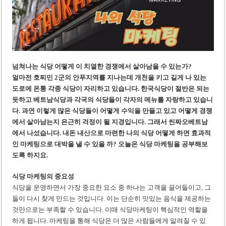
미 국방부, 육군 참모총장 임명 난항
조세심판원, 배우 유연석 30억 세금 불복 청구 기각
넘쳐나는 식당 어떻게 이 치열한 경쟁에서 살아남을 수 있는가?
얼마전 호찌민 2군의 안푸지역를 지나는데 개천을 키고 길게 나 있는
도로에 온통 각종 식당이 자리하고 있습니다. 한국식당이 절반은 되는
듯하고 베트남식당과 각국의 식당들이 각자의 메뉴를 자랑하고 있습니
다. 과연 이렇게 많은 식당들이 어떻게 수익을 만들고 있고 어떻게 경쟁
에서 살아남는지 은근히 걱정이 될 지경입니다. 그래서 씬짜오베트남
에서 나섰습니다. 내돈 내산으로 마련한 나의 식당 어떻게 하면 효과적
인 마케팅으로 대박을 낼 수 있을 까? 오늘은 식당 마케팅을 공부해보
도록 하지요.
식당 마케팅의 중요성
식당을 운영하면서 가장 중요한 요소 중 하나는 고객을 끌어들이고, 그
들이 다시 찾게 만드는 것입니다. 이는 단순히 맛있는 음식을 제공하는
것만으로는 부족할 수 있습니다. 이때 식당마케팅이 핵심적인 역할을
하게 됩니다. 마케팅을 통해 식당은 더 많은 사람들에게 알려질 수 있