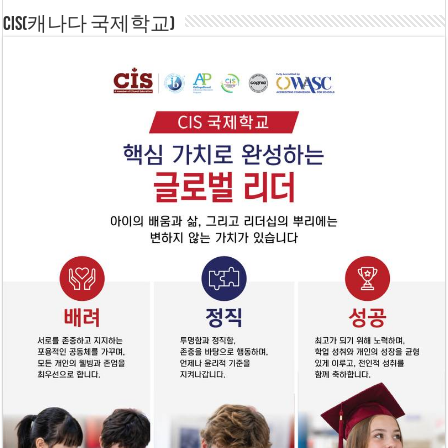
CIS(캐나다 국제학교)