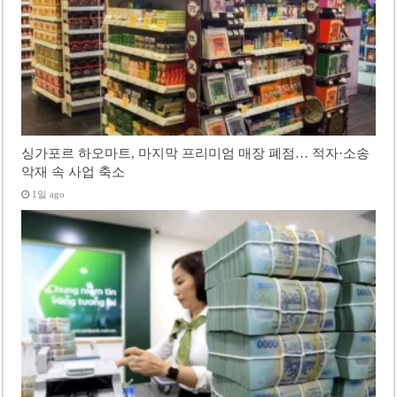
싱가포르 하오마트, 마지막 프리미엄 매장 폐점… 적자·소송
악재 속 사업 축소
1일 ago