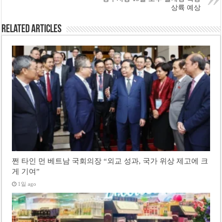
상륙 예상
Related Articles
쩐 타인 먼 베트남 국회의장 “외교 성과, 국가 위상 제고에 크
게 기여”
1일 ago