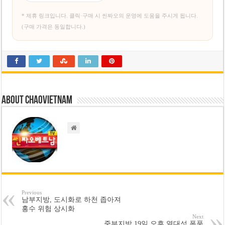
* 제휴 링크입니다. 클릭·구매 시 씬짜오의 운영에 도움을 주시게 됩니다.
(구매 가격은 동일합니다.)
About chaovietnam
Previous
남부지방, 도시화로 하천 좁아져
홍수 위험 상시화
Next
중부지방 19일 오후 열대성 폭풍