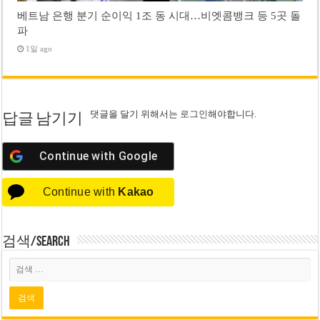
베트남 은행 분기 순이익 1조 동 시대…비엣콤뱅크 등 5곳 돌
파
1일 ago
댓글을 달기 위해서는
로그인
해야합니다.
답글 남기기
Continue with
Google
Continue with
Kakao
검색/Search