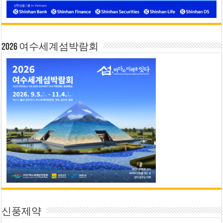
2026 여수세계섬박람회
신풍제약