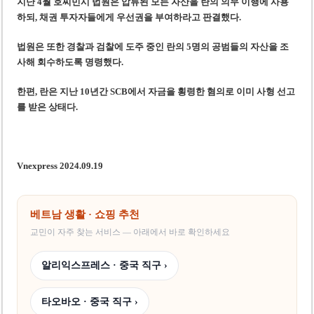
지난 4월 호찌민시 법원은 압류된 모든 자산을 란의 의무 이행에 사용
하되, 채권 투자자들에게 우선권을 부여하라고 판결했다.
법원은 또한 경찰과 검찰에 도주 중인 란의 5명의 공범들의 자산을 조
사해 회수하도록 명령했다.
한편, 란은 지난 10년간 SCB에서 자금을 횡령한 혐의로 이미 사형 선고
를 받은 상태다.
Vnexpress 2024.09.19
베트남 생활 · 쇼핑 추천
교민이 자주 찾는 서비스 — 아래에서 바로 확인하세요
알리익스프레스 · 중국 직구 ›
타오바오 · 중국 직구 ›