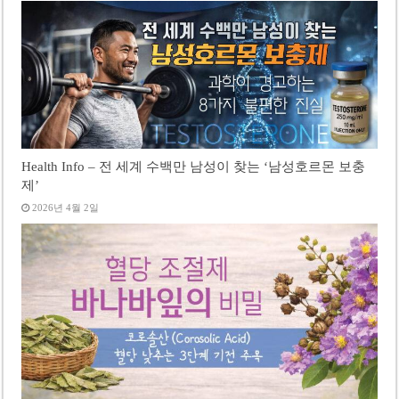
Health Info – 전 세계 수백만 남성이 찾는 ‘남성호르몬 보충
제’
2026년 4월 2일