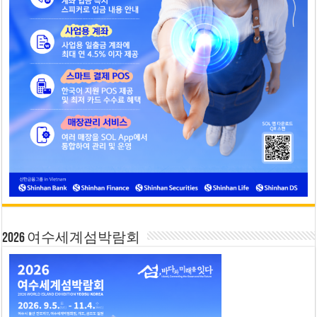
2026 여수세계섬박람회