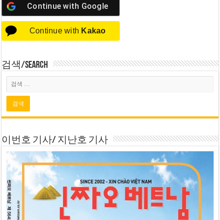
Continue with
Google
Continue with
Kakao
검색/Search
이번호 기사/ 지난호 기사