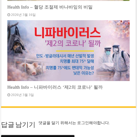
Health Info – 혈당 조절제 바나바잎의 비밀
2026년 3월 16일
Health Info – 니파바이러스 ‘제2의 코로나’ 될까
2026년 3월 3일
댓글을 달기 위해서는
로그인
해야합니다.
답글 남기기