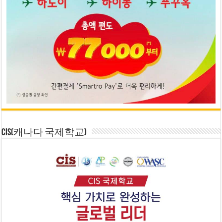
CIS(캐나다 국제학교)