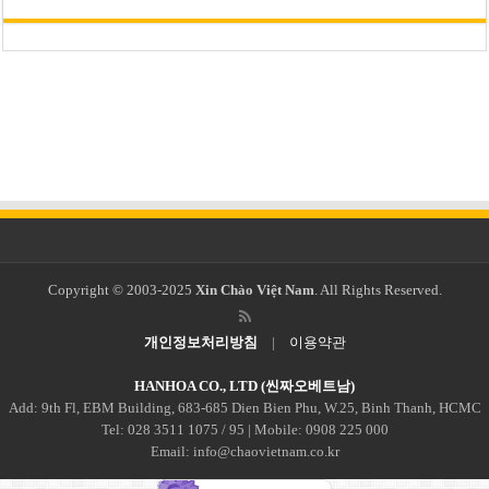
Copyright © 2003-2025
Xin Chào Việt Nam
. All Rights Reserved.
개인정보처리방침
|
이용약관
HANHOA CO., LTD (씬짜오베트남)
Add: 9th Fl, EBM Building, 683-685 Dien Bien Phu, W.25, Binh Thanh, HCMC
Tel: 028 3511 1075 / 95 | Mobile: 0908 225 000
Email: info@chaovietnam.co.kr