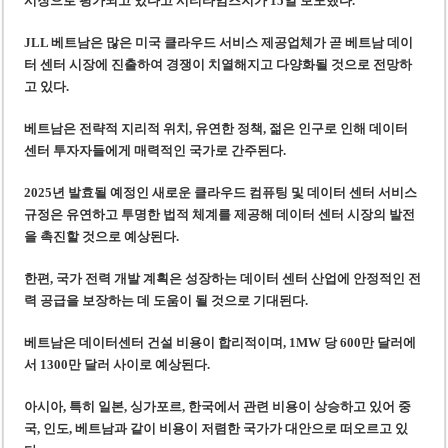
시장으로 평가되고 있다
고 시티타임즈지가 15일 보도했다.
베트남, 8월부터 토지·측량 처벌 강화… 기획사 코뮌 위원장 과태료 상한 50배
호찌민시, 약 6,500㎡ 토지 용도변경 승인…리조트 개발 추진
JLL 베트남은 많은 미국 클라우드 서비스 제공업체가 곧 베트남 데이
터 센터 시장에 진출하여 경쟁이 치열해지고 다양화될 것으로 전망하
고 있다.
베트남은 전략적 지리적 위치, 유연한 정책, 젊은 인구로 인해 데이터
센터 투자자들에게 매력적인 국가로 간주된다.
2025년 발효될 예정인 새로운 클라우드 컴퓨팅 및 데이터 센터 서비스
규정은 유연하고 투명한 법적 체계를 제공해 데이터 센터 시장의 발전
을 촉진할 것으로 예상된다.
한편, 국가 전력 개발 계획은 성장하는 데이터 센터 산업에 안정적인 전
력 공급을 보장하는 데 도움이 될 것으로 기대된다.
베트남은 데이터센터 건설 비용이 합리적이며, 1MW 당 600만 달러에
서 1300만 달러 사이로 예상된다.
아시아, 특히 일본, 싱가포르, 한국에서 관련 비용이 상승하고 있어 중
국, 인도, 베트남과 같이 비용이 저렴한 국가가 대안으로 떠오르고 있