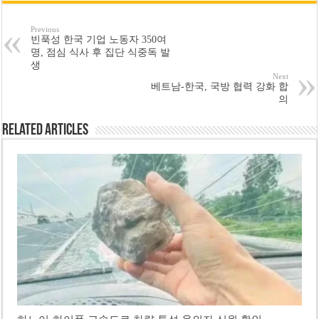
Previous
빈푹성 한국 기업 노동자 350여
명, 점심 식사 후 집단 식중독 발
생
Next
베트남-한국, 국방 협력 강화 합
의
Related Articles