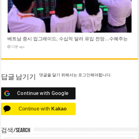
베트남 증시 업그레이드, 수십억 달러 유입 전망…수혜주는
13분 ago
댓글을 달기 위해서는
로그인
해야합니다.
답글 남기기
Continue with
Google
Continue with
Kakao
검색/Search