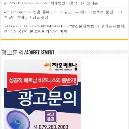
jy1225
-
Biz Interview – S&S 회계법인 이준석 이사 인터뷰
widiyapuspabela
-
빈홈, 올해 7,500ha 규모 ‘3대 메가 프로젝트’ 분양… 10
억 달러 역대급 배당도 결정
b9836e2823446a23d9e005043f4771bd
-
“빨간불에 빵빵? 서구와는 다른 배
려”… 외국인이 본 호찌민의 ‘경적 미학’
광고문의/Advertisement