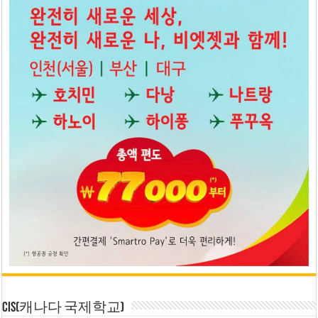
CIS(캐나다 국제학교)