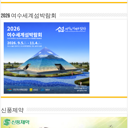
2026 여수세계섬박람회
신풍제약