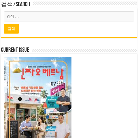
검색/Search
Current Issue