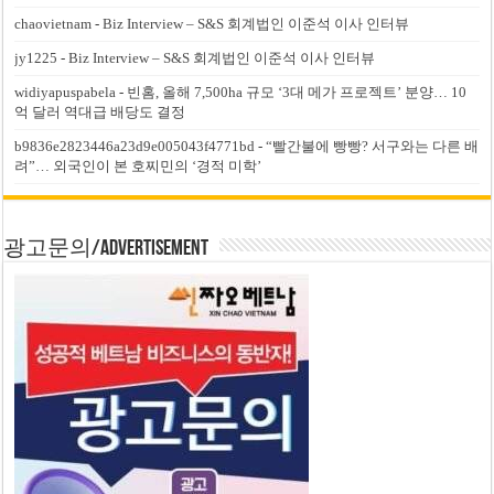
chaovietnam
-
Biz Interview – S&S 회계법인 이준석 이사 인터뷰
jy1225
-
Biz Interview – S&S 회계법인 이준석 이사 인터뷰
widiyapuspabela
-
빈홈, 올해 7,500ha 규모 ‘3대 메가 프로젝트’ 분양… 10
억 달러 역대급 배당도 결정
b9836e2823446a23d9e005043f4771bd
-
“빨간불에 빵빵? 서구와는 다른 배
려”… 외국인이 본 호찌민의 ‘경적 미학’
광고문의/Advertisement