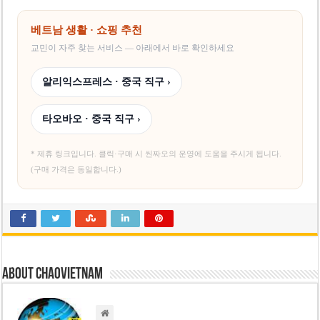
베트남, 8월부터 토지·측량 처벌 강화… 기획사 코뮌 위원장 과태료 상한 50배
호찌민시, 약 6,500㎡ 토지 용도변경 승인…리조트 개발 추진
베트남 생활 · 쇼핑 추천
교민이 자주 찾는 서비스 — 아래에서 바로 확인하세요
알리익스프레스 · 중국 직구 ›
타오바오 · 중국 직구 ›
* 제휴 링크입니다. 클릭·구매 시 씬짜오의 운영에 도움을 주시게 됩니다.
(구매 가격은 동일합니다.)
About chaovietnam