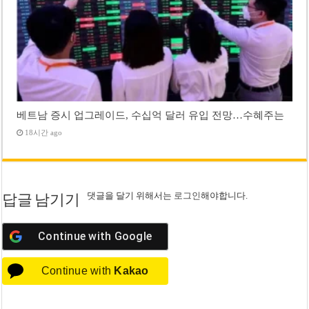
베트남 증시 업그레이드, 수십억 달러 유입 전망…수혜주는
18시간 ago
댓글을 달기 위해서는
로그인
해야합니다.
답글 남기기
Continue with
Google
Continue with
Kakao