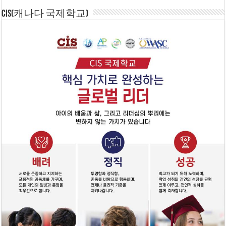
CIS(캐나다 국제학교)