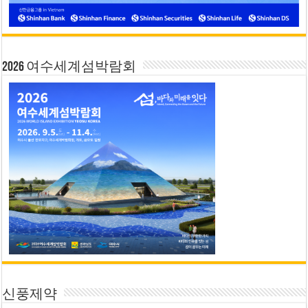
2026 여수세계섬박람회
신풍제약