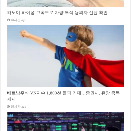
하노이-하이퐁 고속도로 차량 투석 용의자 신원 확인
18시간 ago
베트남주식 VN지수 1,800선 돌파 기대…증권사, 유망 종목
제시
18시간 ago