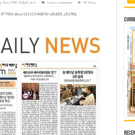
 연속 휴무 확정… 8월 29일~9월 2일
ly News PDF
,
데일리 뉴스
Leave a comment
40 Views
키이우, 탄도미사일 요격 실패…드론, 모스크바 집중 공격
m/1977601/docs/231115-668?fr=xKAE9_zU1NQ
Curre
2026년 말 완공 목표
 난항
 세금 불복 청구 기각
Rece