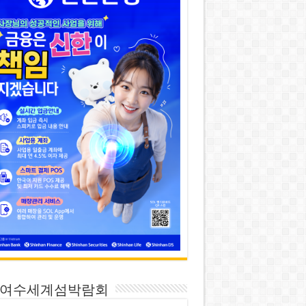
26 여수세계섬박람회