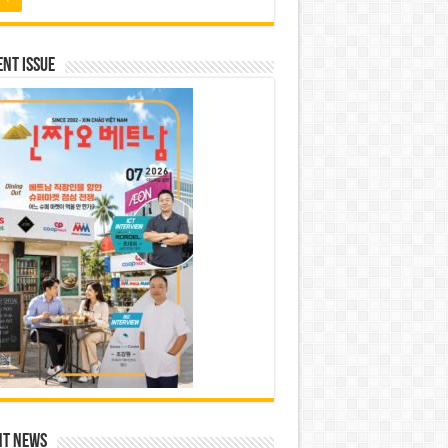
nt Issue
nt News