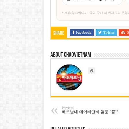
* 제휴 링크입니다. 클릭·구매 시 씬짜오의 운영
Facebook
Twitter
S
Share
About chaovietnam
Previous
베트남내 에어비앤비 열풍 ‘끝’?