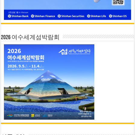
2026 여수세계섬박람회