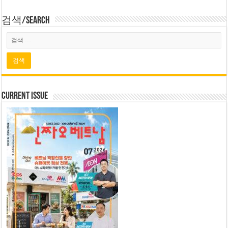
검색/Search
Current Issue