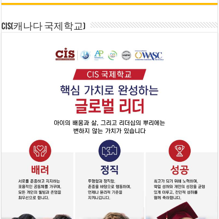
CIS(캐나다 국제학교)