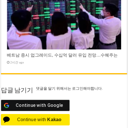
베트남 증시 업그레이드, 수십억 달러 유입 전망…수혜주는
2시간 ago
댓글을 달기 위해서는
로그인
해야합니다.
답글 남기기
Continue with
Google
Continue with
Kakao