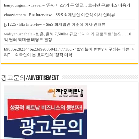
hanyoungmin
-
Travel – ‘공짜 버스’의 두 얼굴… 호찌민 무료버스 이용기
chaovietnam
-
Biz Interview – S&S 회계법인 이준석 이사 인터뷰
jy1225
-
Biz Interview – S&S 회계법인 이준석 이사 인터뷰
widiyapuspabela
-
빈홈, 올해 7,500ha 규모 ‘3대 메가 프로젝트’ 분양… 10
억 달러 역대급 배당도 결정
b9836e2823446a23d9e005043f4771bd
-
“빨간불에 빵빵? 서구와는 다른 배
려”… 외국인이 본 호찌민의 ‘경적 미학’
광고문의/Advertisement