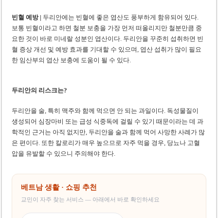
빈혈 예방 |
두리안에는 빈혈에 좋은 엽산도 풍부하게 함유되어 있다.
보통 빈혈이라고 하면 철분 보충을 가장 먼저 떠올리지만 철분만큼 중
요한 것이 바로 미네랄 성분인 엽산이다. 두리안을 꾸준히 섭취하면 빈
혈 증상 개선 및 예방 효과를 기대할 수 있으며, 엽산 섭취가 많이 필요
한 임산부의 엽산 보충에 도움이 될 수 있다.
두리안의 리스크는?
두리안을 술, 특히 맥주와 함께 먹으면 안 되는 과일이다. 독성물질이
생성되어 심장마비 또는 급성 식중독에 걸릴 수 있기 때문이라는 데 과
학적인 근거는 아직 없지만, 두리안을 술과 함께 먹어 사망한 사례가 많
은 편이다. 또한 칼로리가 매우 높으므로 자주 먹을 경우, 당뇨나 고혈
압을 유발할 수 있으니 주의해야 한다.
베트남 생활 · 쇼핑 추천
교민이 자주 찾는 서비스 — 아래에서 바로 확인하세요