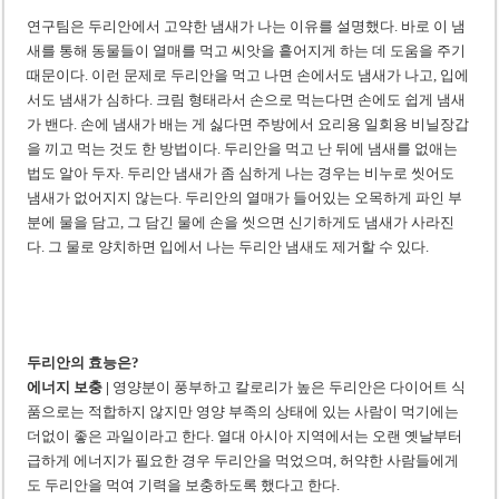
연구팀은 두리안에서 고약한 냄새가 나는 이유를 설명했다. 바로 이 냄
새를 통해 동물들이 열매를 먹고 씨앗을 흩어지게 하는 데 도움을 주기
때문이다. 이런 문제로 두리안을 먹고 나면 손에서도 냄새가 나고, 입에
서도 냄새가 심하다. 크림 형태라서 손으로 먹는다면 손에도 쉽게 냄새
가 밴다. 손에 냄새가 배는 게 싫다면 주방에서 요리용 일회용 비닐장갑
을 끼고 먹는 것도 한 방법이다. 두리안을 먹고 난 뒤에 냄새를 없애는
법도 알아 두자. 두리안 냄새가 좀 심하게 나는 경우는 비누로 씻어도
냄새가 없어지지 않는다. 두리안의 열매가 들어있는 오목하게 파인 부
분에 물을 담고, 그 담긴 물에 손을 씻으면 신기하게도 냄새가 사라진
다. 그 물로 양치하면 입에서 나는 두리안 냄새도 제거할 수 있다.
두리안의 효능은?
에너지 보충 |
영양분이 풍부하고 칼로리가 높은 두리안은 다이어트 식
품으로는 적합하지 않지만 영양 부족의 상태에 있는 사람이 먹기에는
더없이 좋은 과일이라고 한다. 열대 아시아 지역에서는 오랜 옛날부터
급하게 에너지가 필요한 경우 두리안을 먹었으며, 허약한 사람들에게
도 두리안을 먹여 기력을 보충하도록 했다고 한다.