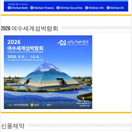
2026 여수세계섬박람회
신풍제약