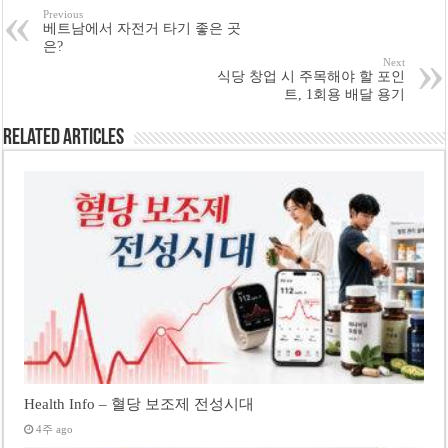
Previous
베트남에서 자전거 타기 좋은 곳
은?
Next
식당 창업 시 주목해야 할 포인
트, 1회용 배달 용기
Related Articles
Health Info – 혈당 보조제 전성시대
4주 ago