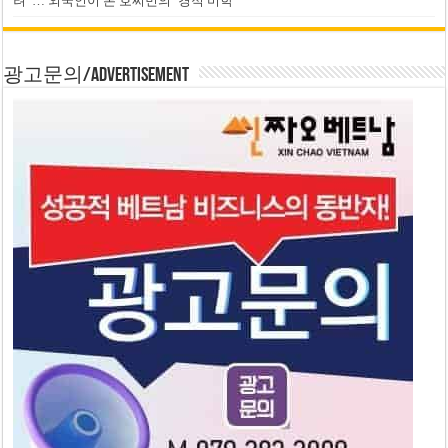
려”… 외국인이 본 호찌민의 ‘경적 미학’
광고문의/Advertisement