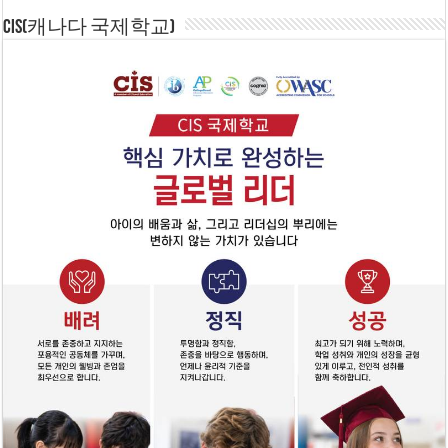
CIS(캐나다 국제학교)