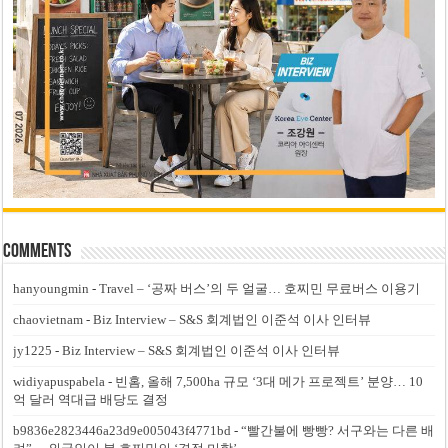
Comments
hanyoungmin
-
Travel – ‘공짜 버스’의 두 얼굴… 호찌민 무료버스 이용기
chaovietnam
-
Biz Interview – S&S 회계법인 이준석 이사 인터뷰
jy1225
-
Biz Interview – S&S 회계법인 이준석 이사 인터뷰
widiyapuspabela
-
빈홈, 올해 7,500ha 규모 ‘3대 메가 프로젝트’ 분양… 10
억 달러 역대급 배당도 결정
b9836e2823446a23d9e005043f4771bd
-
“빨간불에 빵빵? 서구와는 다른 배