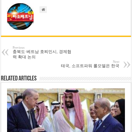
Previous
충북도·베트남 호찌민시, 경제협
력 확대 논의
Next
태국, 소프트파워 롤모델은 한국
Related Articles