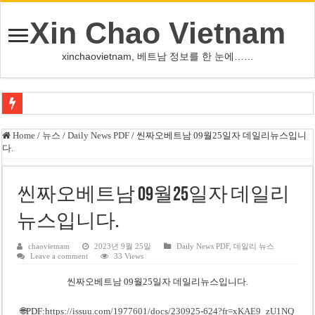
Xin Chao Vietnam
xinchaovietnam, 베트남 정보를 한 눈에……
사우디·튀르키예·파키스탄, 메카서 공동방위조약 체결
Home
/
뉴스
/
Daily News PDF
/
씬짜오베트남 09월25일자 데일리뉴스입니
다.
오픈AI, 차세대 AI ‘아스트라’ 출시 연기…사이버공격 위험 우려
인천서 10대 아들, 말다툼 중 어머니 흉기 살해
씬짜오베트남 09월25일자 데일리
U-17 여자배구 대표팀, 세계선수권 대만 3-1 제압 2연승
뉴스입니다.
글로벌 정유시설 차질 속 K-정유, 에너지 안보 핵심 자산으로 재부상
美 법원, 리플렉팅 풀 훼손 용의자 공소기각…트럼프 ‘재고’ 촉구
chaovietnam
2023년 9월 25일
Daily News PDF
,
데일리 뉴스
Leave a comment
33 Views
태국 명문학교 총기난사…중학생, 교직원 등 최소 7명 살해
씬짜오베트남 09월25일자 데일리뉴스입니다.
카자흐스탄 거점 보이스피싱 조직원 4명 추가 구속
🌐PDF:
https://issuu.com/1977601/docs/230925-624?fr=xKAE9_zU1NQ