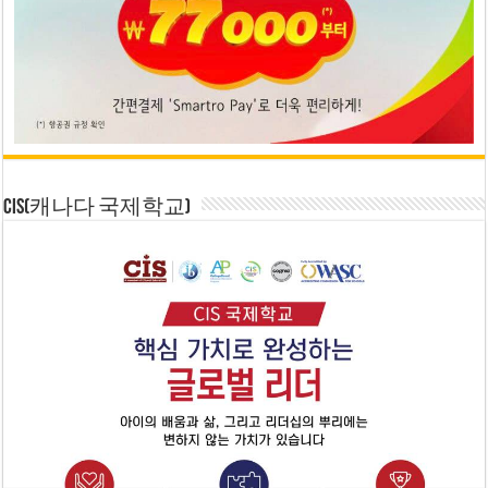
CIS(캐나다 국제학교)