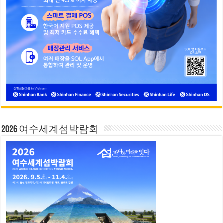
2026 여수세계섬박람회