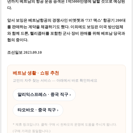
년까지 베트남의 항공 운송 승객은 1억5000만명에 달할 것으로 예상된
다.
앞서 보잉은 베트남항공의 경쟁사인 비엣젯과 ‘737 맥스’ 항공기 200대
를 판매하는 계약을 체결하기도 했다. 이외에도 보잉은 미국 방산업체
와 함께 드론, 헬리콥터를 포함한 군사 장비 판매를 위해 베트남 당국과
협의 중이다.
조선일보 2023.09.10
베트남 생활 · 쇼핑 추천
교민이 자주 찾는 서비스 — 아래에서 바로 확인하세요
알리익스프레스 · 중국 직구 ›
타오바오 · 중국 직구 ›
* 제휴 링크입니다. 클릭·구매 시 씬짜오의 운영에 도움을 주시게 됩니다.
(구매 가격은 동일합니다.)