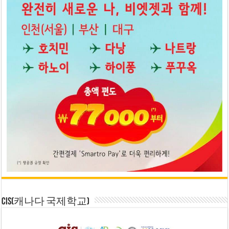
CIS(캐나다 국제학교)