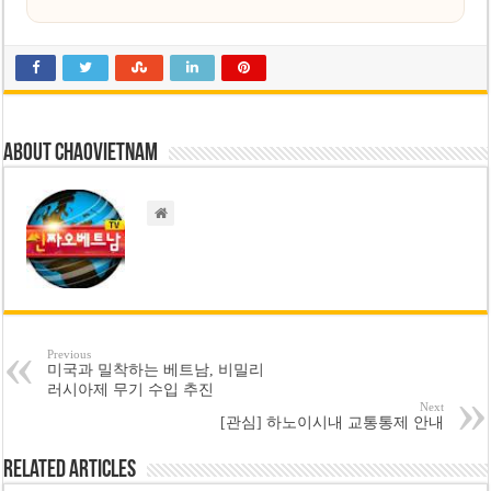
About chaovietnam
Previous
미국과 밀착하는 베트남, 비밀리
러시아제 무기 수입 추진
Next
[관심] 하노이시내 교통통제 안내
Related Articles