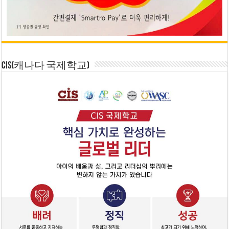
CIS(캐나다 국제학교)