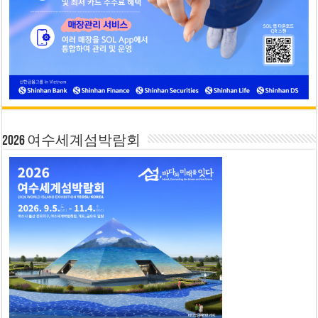
2026 여수세계섬박람회