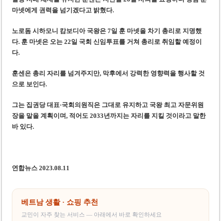
마넷에게 권력을 넘기겠다고 밝혔다.
노로돔 시하모니 캄보디아 국왕은 7일 훈 마넷을 차기 총리로 지명했
다. 훈 마넷은 오는 22일 국회 신임투표를 거쳐 총리로 취임할 예정이
다.
훈센은 총리 자리를 넘겨주지만, 막후에서 강력한 영향력을 행사할 것
으로 보인다.
그는 집권당 대표·국회의원직은 그대로 유지하고 국왕 최고 자문위원
장을 맡을 계획이며, 적어도 2033년까지는 자리를 지킬 것이라고 말한
바 있다.
연합뉴스 2023.08.11
베트남 생활 · 쇼핑 추천
교민이 자주 찾는 서비스 — 아래에서 바로 확인하세요