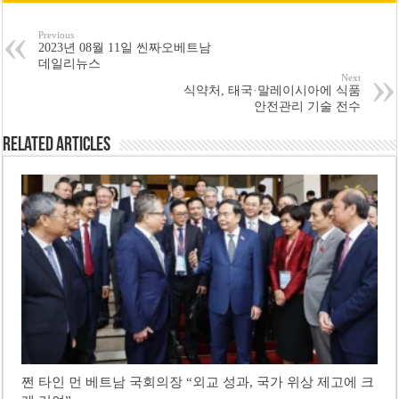
Previous
2023년 08월 11일 씬짜오베트남
데일리뉴스
Next
식약처, 태국·말레이시아에 식품
안전관리 기술 전수
Related Articles
쩐 타인 먼 베트남 국회의장 “외교 성과, 국가 위상 제고에 크