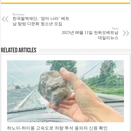
Previous
한국펄벅재단, ‘엄마 나라’ 베트
남 탐방 다문화 청소년 모집
Next
2023년 08월 11일 씬짜오베트남
데일리뉴스
Related Articles
하노이-하이퐁 고속도로 차량 투석 용의자 신원 확인