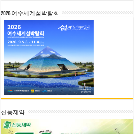
2026 여수세계섬박람회
신풍제약