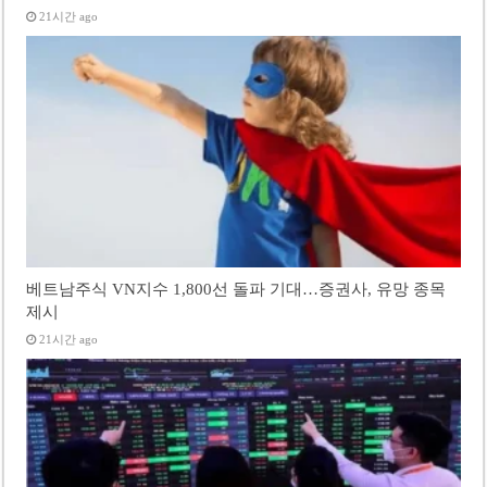
21시간 ago
베트남주식 VN지수 1,800선 돌파 기대…증권사, 유망 종목
제시
21시간 ago