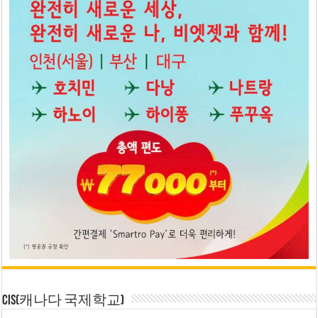
CIS(캐나다 국제학교)