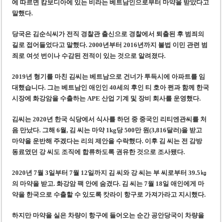
에 따르면 캄보디아에 있는 비라는 베트남인으로부터 마약을 받았다고
말했다.
당국은 김순식씨가 전직 경찰관 출신으로 경찰에서 퇴출된 후 범죄의
길로 접어들었다고 말했다. 2000년부터 2016년까지 불법 이민 관련 범
죄로 여섯 번이나 수감된 전적이 있는 것으로 알려졌다.
2019년 형기를 마친 김씨는 베트남으로 건너가 투득시에 아파트를 임
대했습니다. 그는 베트남인 애인인 40세의 후인 티 호아 쩐과 함께 한국
시장에 화강암을 수출하는 APE 산업 기계 및 장비 회사를 운영했다.
김씨는 2020년 한국 식당에서 식사를 하던 중 중국인 리티엔관씨를 처
음 만났다. 그해 6월, 김 씨는 마약 1kg당 500만 원(3,816달러)을 받고
마약을 운반해 주겠다는 리의 제안을 수락했다. 이후 김 씨는 전 감방
동료였던 강 씨도 조직에 합류하도록 권유한 것으로 조사됐다.
2020년 7월 3일부터 7월 12일까지 김 씨와 강 씨는 부 씨로부터 39.5㎏
의 마약을 받고. 화강암 팩 안에 숨겼다. 김 씨는 7월 18일 애인에게 마
약을 한국으로 수출할 수 있도록 캇라이 항구로 가져가라고 지시했다.
하지만 마약을 실은 차량이 항구에 들어오는 순간 공안당국이 차량을