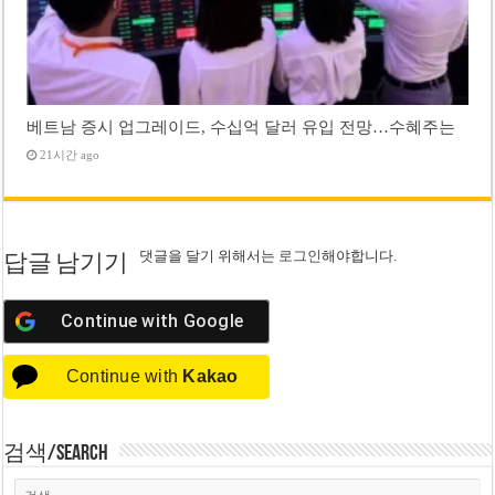
베트남 증시 업그레이드, 수십억 달러 유입 전망…수혜주는
21시간 ago
댓글을 달기 위해서는
로그인
해야합니다.
답글 남기기
Continue with
Google
Continue with
Kakao
검색/Search