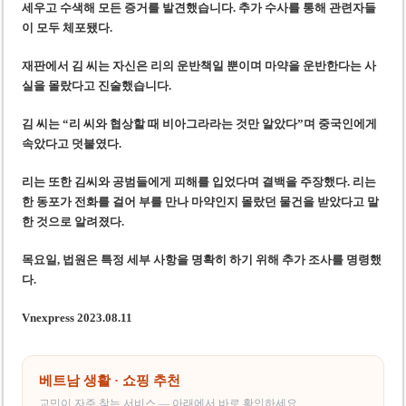
세우고 수색해 모든 증거를 발견했습니다. 추가 수사를 통해 관련자들
이 모두 체포됐다.
재판에서 김 씨는 자신은 리의 운반책일 뿐이며 마약을 운반한다는 사
실을 몰랐다고 진술했습니다.
김 씨는 “리 씨와 협상할 때 비아그라라는 것만 알았다”며 중국인에게
속았다고 덧붙였다.
리는 또한 김씨와 공범들에게 피해를 입었다며 결백을 주장했다. 리는
한 동포가 전화를 걸어 부를 만나 마약인지 몰랐던 물건을 받았다고 말
한 것으로 알려졌다.
목요일, 법원은 특정 세부 사항을 명확히 하기 위해 추가 조사를 명령했
다.
Vnexpress 2023.08.11
베트남 생활 · 쇼핑 추천
교민이 자주 찾는 서비스 — 아래에서 바로 확인하세요