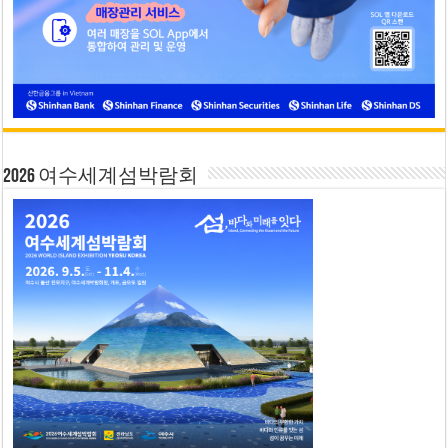
2026 여수세계섬박람회