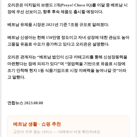
오리온은 더치밀의 브랜드 2개(Proyo!·Choco IQ)를 이달 중 베트남 시
장에 우선 선보이고, 향후 후속 제품도 출시할 예정이다.
베트남 유제품 시장은 2021년 기준 7조원 규모로 알려졌다.
베트남 신생아는 한해 150만명 정도이고 자녀 성장에 대한 관심도 높아
고품질 유음료 수요가 증가하고 있다고 오리온은 설명했다.
오리온 관계자는 “베트남 법인이 신규 카테고리를 통해 신성장동력을
마련했다는 점에 의의가 있다”며 “영업력을 기반으로 유음료 시장에
조기 안착해 현지 1등 식품기업으로 시장 지배력을 높여나갈 것”이라
고 말했다.
연합뉴스 2023.08.08
베트남 생활 · 쇼핑 추천
교민이 자주 찾는 서비스 — 아래에서 바로 확인하세요