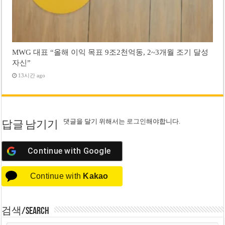
MWG 대표 “올해 이익 목표 9조2천억동, 2~3개월 조기 달성
자신”
13시간 ago
댓글을 달기 위해서는
로그인
해야합니다.
답글 남기기
Continue with
Google
Continue with
Kakao
검색/Search