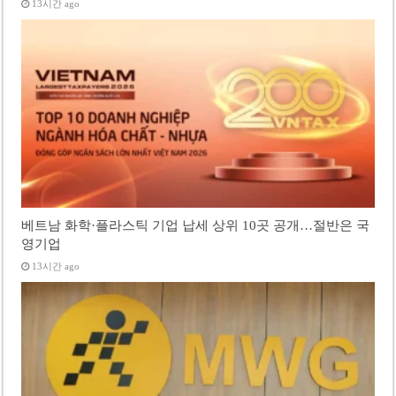
13시간 ago
베트남 화학·플라스틱 기업 납세 상위 10곳 공개…절반은 국
영기업
13시간 ago