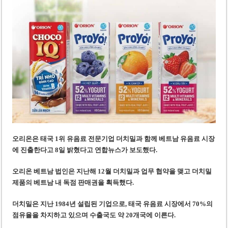
미 국방부, 육군 참모총장 임명 난항
조세심판원, 배우 유연석 30억 세금 불복 청구 기각
오리온은 태국 1위 유음료 전문기업 더치밀과 함께 베트남 유음료 시장
에 진출한다고 8일 밝혔다고 연합뉴스가 보도했다.
오리온 베트남 법인은 지난해 12월 더치밀과 업무 협약을 맺고 더치밀
제품의 베트남 내 독점 판매권을 획득했다.
더치밀은 지난 1984년 설립된 기업으로, 태국 유음료 시장에서 70%의
점유율을 차지하고 있으며 수출국도 약 20개국에 이른다.