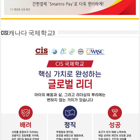
CIS(캐나다 국제학교)