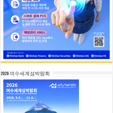
2026 여수세계섬박람회