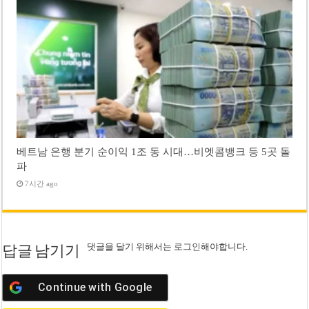
베트남 은행 분기 순이익 1조 동 시대…비엣콤뱅크 등 5곳 돌
파
7시간 ago
댓글을 달기 위해서는
로그인
해야합니다.
답글 남기기
Continue with
Google