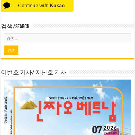
Continue with
Kakao
검색/Search
이번호 기사/ 지난호 기사