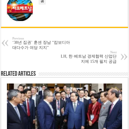
Previous
‘38년 집권’ 훈센 장남 “캄보디아
대다수가 여당 지지”
Next
LH, 한·베트남 경제협력 산업단
지에 15개 필지 공급
Related Articles