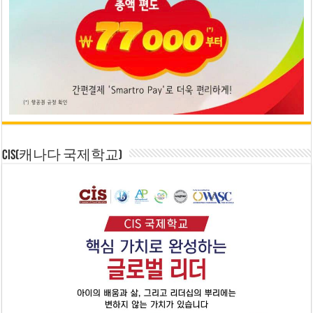
CIS(캐나다 국제학교)