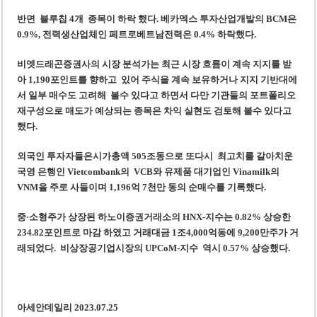
반면 블루칩 4개 종목이 하락 했다. 베카멕스 투자산업개발의 BCM은
0.9%, 전력생산업체인 페트로베트남전력은 0.4% 하락했다.
비엣드래곤증권사의 시장 분석가는 최근 시장 흐름이 계속 지지를 받
아 1,190포인트를 향하고 있어 주식을 계속 보유하거나 지지 기반대에
서 일부 매수도 고려해 볼수 있다고 하면서 다만 기관들의 포트폴리오
재구성으로 매도가 예상되는 종목은 차익 실현도 검토해 볼수 있다고
했다.
외국인 투자자들은시가총액 505조동으로 또다시 최고치를 갈아치운
국영 은행인 Vietcombank의 VCB와 유제품 대기업인 Vinamilk의
VNM을 주로 사들이며 1,196억 7천만 동의 순매수를 기록했다.
중·소형주가 상장된 하노이증권거래소의 HNX-지수는 0.82% 상승한
234.82포인트로 마감 하였고 거래대금 1조4,000억동에 9,200만주가 거
래되었다. 비상장공기업시장의 UPCoM-지수 역시 0.57% 상승했다.
아세안데일리 2023.07.25