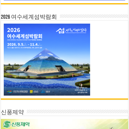
2026 여수세계섬박람회
신풍제약