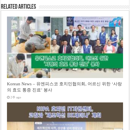
Related Articles
Korean News – 유엔피스코 호치민협의회, 어르신 위한 ‘사랑
의 효도 통증 진료’ 봉사
2주 ago