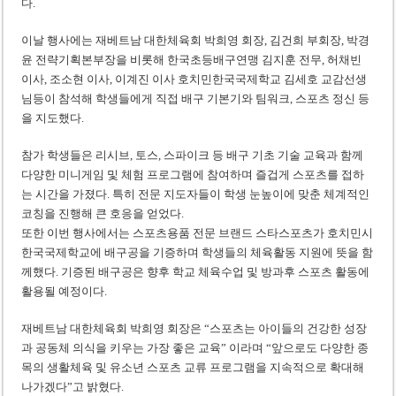
다.
이날 행사에는 재베트남 대한체육회 박희영 회장, 김건희 부회장, 박경
윤 전략기획본부장을 비롯해 한국초등배구연맹 김지훈 전무, 허채빈
이사, 조소현 이사, 이계진 이사 호치민한국국제학교 김세호 교감선생
님등이 참석해 학생들에게 직접 배구 기본기와 팀워크, 스포츠 정신 등
을 지도했다.
참가 학생들은 리시브, 토스, 스파이크 등 배구 기초 기술 교육과 함께
다양한 미니게임 및 체험 프로그램에 참여하며 즐겁게 스포츠를 접하
는 시간을 가졌다. 특히 전문 지도자들이 학생 눈높이에 맞춘 체계적인
코칭을 진행해 큰 호응을 얻었다.
또한 이번 행사에서는 스포츠용품 전문 브랜드 스타스포츠가 호치민시
한국국제학교에 배구공을 기증하며 학생들의 체육활동 지원에 뜻을 함
께했다. 기증된 배구공은 향후 학교 체육수업 및 방과후 스포츠 활동에
활용될 예정이다.
재베트남 대한체육회 박희영 회장은 “스포츠는 아이들의 건강한 성장
과 공동체 의식을 키우는 가장 좋은 교육” 이라며 “앞으로도 다양한 종
목의 생활체육 및 유소년 스포츠 교류 프로그램을 지속적으로 확대해
나가겠다”고 밝혔다.