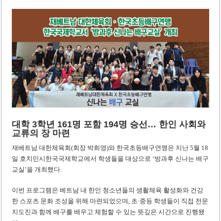
사우디·튀르키예·파키스탄, 메카 공동방위조약 체결…수니파 안보동맹 출범
우크라이나 ’40일 압박 작전’ 성과와 한계
대학 3학년 161명 포함 194명 승선… 한인 사회와
교류의 장 마련
재베트남 대한체육회(회장 박희영)와 한국초등배구연맹은 지난 5월 18
일 호치민시한국국제학교에서 학생들을 대상으로 ‘방과후 신나는 배구
교실’을 개최했다.
이번 프로그램은 베트남 내 한인 청소년들의 생활체육 활성화와 건강
한 스포츠 문화 조성을 위해 마련되었으며, 초·중등 학생들이 직접 전문
지도진과 함께 배구를 배우고 체험할 수 있는 뜻깊은 시간으로 진행됐