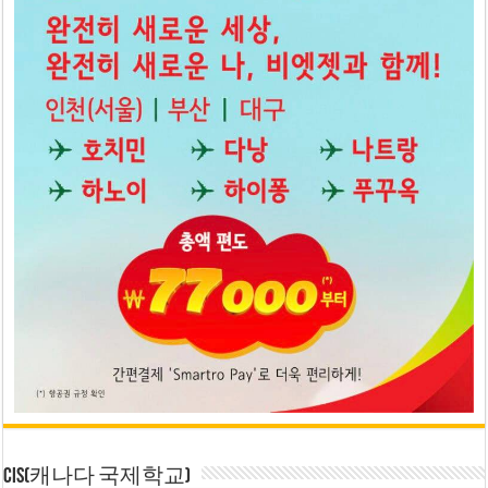
CIS(캐나다 국제학교)