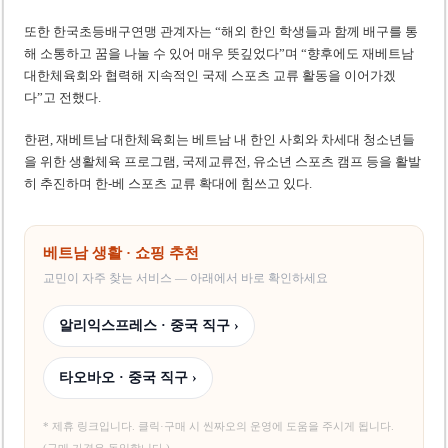
또한 한국초등배구연맹 관계자는 “해외 한인 학생들과 함께 배구를 통
해 소통하고 꿈을 나눌 수 있어 매우 뜻깊었다”며 “향후에도 재베트남
대한체육회와 협력해 지속적인 국제 스포츠 교류 활동을 이어가겠
다”고 전했다.
한편, 재베트남 대한체육회는 베트남 내 한인 사회와 차세대 청소년들
을 위한 생활체육 프로그램, 국제교류전, 유소년 스포츠 캠프 등을 활발
히 추진하며 한-베 스포츠 교류 확대에 힘쓰고 있다.
베트남 생활 · 쇼핑 추천
교민이 자주 찾는 서비스 — 아래에서 바로 확인하세요
알리익스프레스 · 중국 직구 ›
타오바오 · 중국 직구 ›
* 제휴 링크입니다. 클릭·구매 시 씬짜오의 운영에 도움을 주시게 됩니다.
(구매 가격은 동일합니다.)