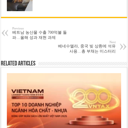
Previous
베트남 농산물 수출 700억불 돌
파…올해 성과 재현 과제
Next
베네수엘라, 중국 빚 상환에 석유
사용…총 부채는 미스터리
Related Articles