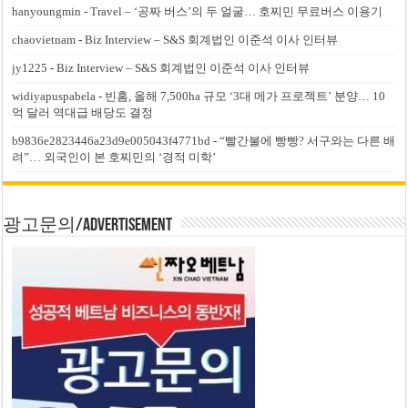
hanyoungmin
-
Travel – ‘공짜 버스’의 두 얼굴… 호찌민 무료버스 이용기
chaovietnam
-
Biz Interview – S&S 회계법인 이준석 이사 인터뷰
jy1225
-
Biz Interview – S&S 회계법인 이준석 이사 인터뷰
widiyapuspabela
-
빈홈, 올해 7,500ha 규모 ‘3대 메가 프로젝트’ 분양… 10
억 달러 역대급 배당도 결정
b9836e2823446a23d9e005043f4771bd
-
“빨간불에 빵빵? 서구와는 다른 배
려”… 외국인이 본 호찌민의 ‘경적 미학’
광고문의/Advertisement