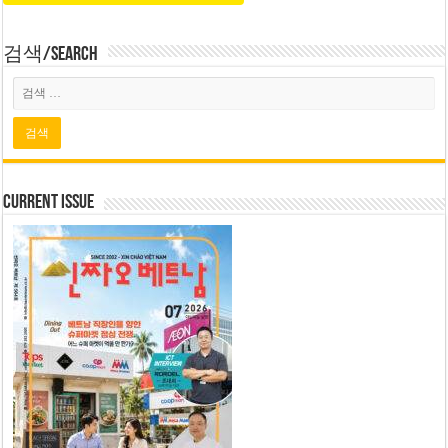
검색/Search
Current Issue