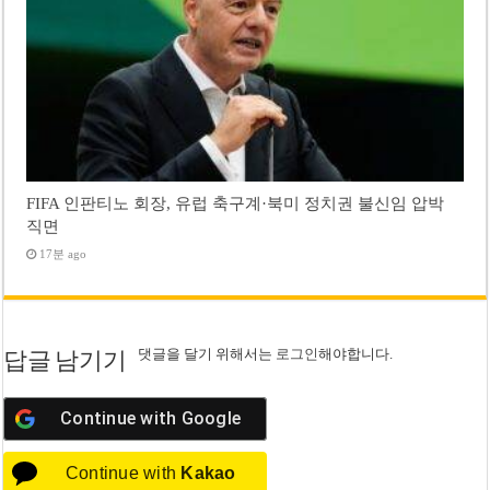
FIFA 인판티노 회장, 유럽 축구계·북미 정치권 불신임 압박
직면
17분 ago
댓글을 달기 위해서는
로그인
해야합니다.
답글 남기기
Continue with
Google
Continue with
Kakao