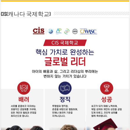
CIS(캐나다 국제학교)