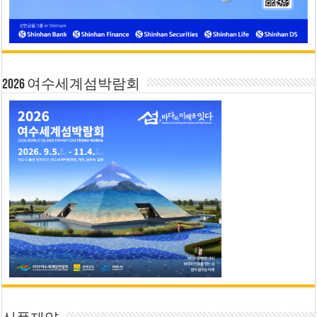
2026 여수세계섬박람회