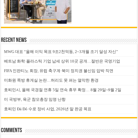
Recent News
MWG 대표 “올해 이익 목표 9조2천억동, 2~3개월 조기 달성 자신”
베트남 화학·플라스틱 기업 납세 상위 10곳 공개…절반은 국영기업
FIFA 인판티노 회장, 유럽 축구계·북미 정치권 불신임 압박 직면
미화원 쪽방 휴게실 논란…허리도 못 펴는 열악한 환경
호찌민시, 올해 국경절 연휴 5일 연속 휴무 확정… 8월 29일~9월 2일
미 국방부, 육군 참모총장 임명 난항
호찌민 Đá Đỏ 수로 정비 사업, 2026년 말 완공 목표
Comments