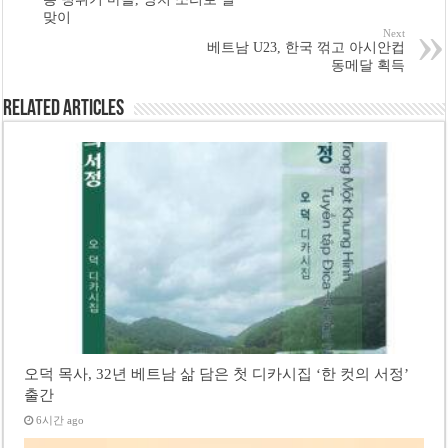
맞이
Next
베트남 U23, 한국 꺾고 아시안컵
동메달 획득
Related Articles
오덕 목사, 32년 베트남 삶 담은 첫 디카시집 ‘한 컷의 서정’
출간
6시간 ago