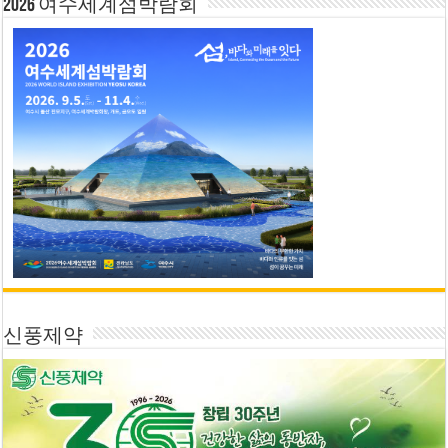
2026 여수세계섬박람회
신풍제약