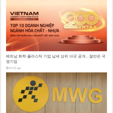
베트남 화학·플라스틱 기업 납세 상위 10곳 공개…절반은 국
영기업
6시간 ago