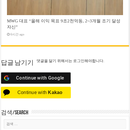
MWG 대표 “올해 이익 목표 9조2천억동, 2~3개월 조기 달성
자신”
6시간 ago
댓글을 달기 위해서는
로그인
해야합니다.
답글 남기기
Continue with
Google
Continue with
Kakao
검색/Search