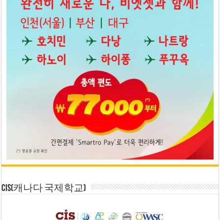
CIS(캐나다 국제학교)