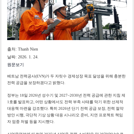
미 국방부, 육군 참모총장 임명 난항
조세심판원, 배우 유연석 30억 세금 불복 청구 기각
출처: Thanh Nien
날짜: 2026. 1. 24.
원문보기
베트남 전력공사(EVN)가 두 자릿수 경제성장 목표 달성을 위해 충분한
전력 공급을 보장하겠다고 밝혔다.
정부는 18일 2026년 성수기 및 2027~2030년 전력 공급에 관한 지침 제
1호를 발표하고, 어떤 상황에서도 전력 부족 사태를 막기 위한 선제적
대응책 마련을 강조했다. 특히 2026년 단기 전력 공급 보장, 전력 절약
방안 시행, 극단적 기상 상황 대응 시나리오 준비, 지연 프로젝트 책임
자 엄중 처벌 등을 지시했다.