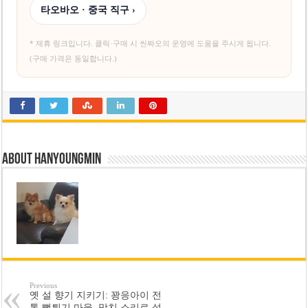
타오바오 · 중국 직구 ›
* 제휴 링크입니다. 클릭·구매 시 씬짜오의 운영에 도움을 주시게 됩니다.
(구매 가격은 동일합니다.)
About hanyoungmin
Previous
옛 설 향기 지키기: 꽝응아이 전
통 뻥튀기 마을, 망치 소리로 설