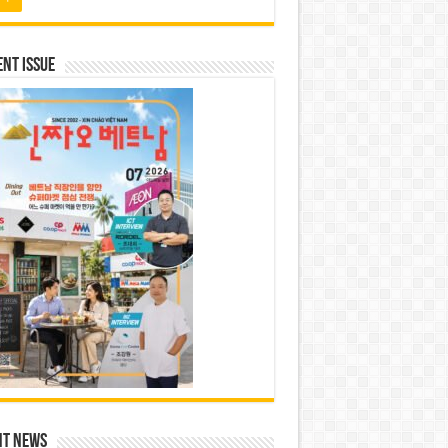
nt Issue
nt News