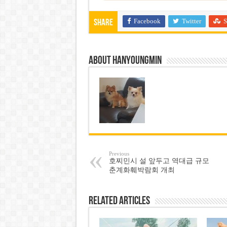
Facebook
Twitter
S
Share
About hanyoungmin
Previous
호찌민시 설 앞두고 역대급 규모
춘계화훼박람회 개최
Related Articles