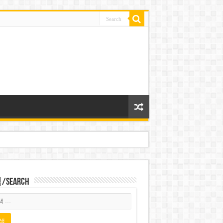
Search