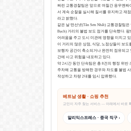
쩌런 교통경찰팀은 앞으로 며칠간 응우옌짜이(Nguyễn
서 계속 순찰을 실시해 질서를 유지하고 재점
라고 밝혔다.
같은 날 떤선녓(Tân Sơn Nhất) 교통경찰팀은
Bạch) 거리의 불법 보도 점거를 단속했다.
어려움을 주고 도시 미관에 영향을 미치고 있
이 거리의 많은 상점, 식당, 노점상들이 보
보행자 공간이 축소되거나 완전히 점유되고 있
간에 사고 위험을 내포하고 있다.
약 2시간 동안 단속팀은 총 8건의 행정 위반
주차해 교통을 방해한 경우와 차도를 불법 사
작성하고 차량 2대를 임시 압류했다.
베트남 생활 · 쇼핑 추천
교민이 자주 찾는 서비스 — 아래에서 바로
알리익스프레스 · 중국 직구 ›