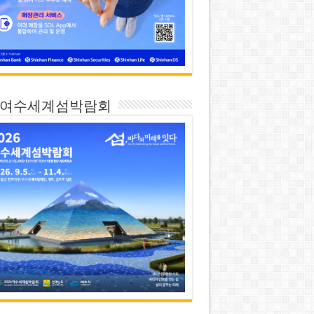
26 여수세계섬박람회