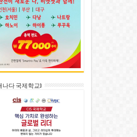
S(캐나다 국제학교)