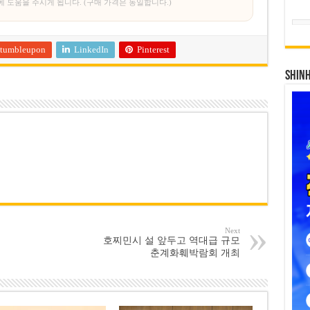
에 도움을 주시게 됩니다. (구매 가격은 동일합니다.)
tumbleupon
LinkedIn
Pinterest
SHIN
Next
호찌민시 설 앞두고 역대급 규모
춘계화훼박람회 개최