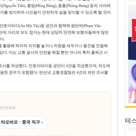
 Trãi), 홍방(Hồng Bàng), 풍흥(Phùng Hưng) 등의 거리에
거를 방지하며 시민들이 안전하게 설을 맞이할 수 있도록 할 것이
 안호이떠이(An Hội Tây)동 공안과 협력해 팜반박(Phạm Văn
 팜반박 거리의 보도 점거는 현재 상당히 만연해 보행자들에게 많은
다.
도를 활용해 탁자와 의자를 놓거나 차량을 세우거나 물건을 진열해
다. 이는 교통 질서와 안전을 해칠 뿐만 아니라 특히 출퇴근 시
 조서를 작성했다. 안호이떠이동 공안이 4건을 작성했으며, 차도에
용한 경우가 포함됐다. 떤선녓 교통경찰팀은 4건의 위반 조서를
 확인하세요
테
타오바오 · 중국 직구 ›