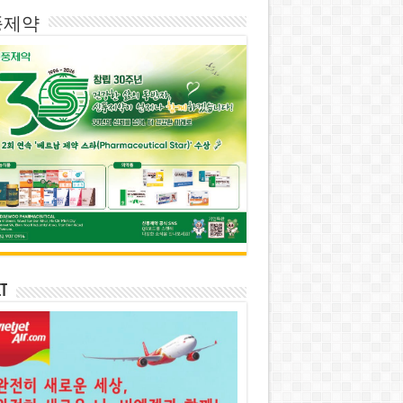
풍제약
et