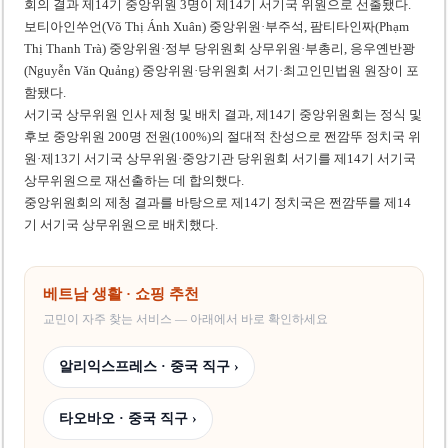
회의 결과 제14기 중앙위원 3명이 제14기 서기국 위원으로 선출됐다.
보티아인쑤언(Võ Thị Ánh Xuân) 중앙위원·부주석, 팜티타인짜(Phạm
Thị Thanh Trà) 중앙위원·정부 당위원회 상무위원·부총리, 응우옌반꽝
(Nguyễn Văn Quảng) 중앙위원·당위원회 서기·최고인민법원 원장이 포
함됐다.
서기국 상무위원 인사 제청 및 배치 결과, 제14기 중앙위원회는 정식 및
후보 중앙위원 200명 전원(100%)의 절대적 찬성으로 쩐깜뚜 정치국 위
원·제13기 서기국 상무위원·중앙기관 당위원회 서기를 제14기 서기국
상무위원으로 재선출하는 데 합의했다.
중앙위원회의 제청 결과를 바탕으로 제14기 정치국은 쩐깜뚜를 제14
기 서기국 상무위원으로 배치했다.
베트남 생활 · 쇼핑 추천
교민이 자주 찾는 서비스 — 아래에서 바로 확인하세요
알리익스프레스 · 중국 직구 ›
타오바오 · 중국 직구 ›