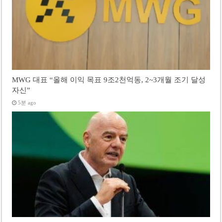
MWG 대표 “올해 이익 목표 9조2천억동, 2~3개월 조기 달성
자신”
5분 ago