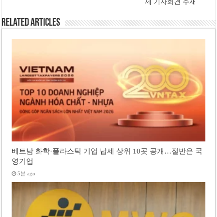
제 기자회견 주재
Related Articles
베트남 화학·플라스틱 기업 납세 상위 10곳 공개…절반은 국
영기업
5분 ago