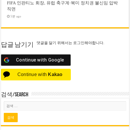
FIFA 인판티노 회장, 유럽 축구계·북미 정치권 불신임 압박
직면
5분 ago
댓글을 달기 위해서는
로그인
해야합니다.
답글 남기기
Continue with
Google
Continue with
Kakao
검색/Search