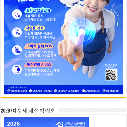
2026 여수세계섬박람회