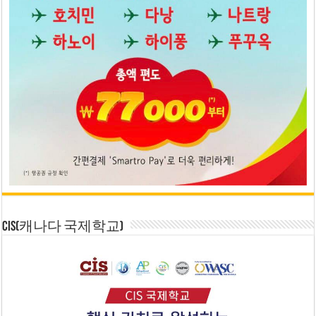
CIS(캐나다 국제학교)