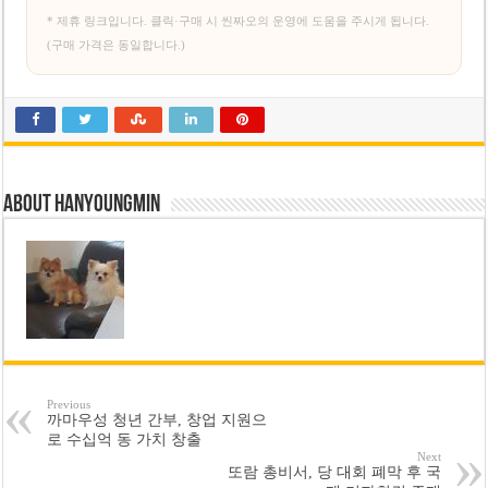
* 제휴 링크입니다. 클릭·구매 시 씬짜오의 운영에 도움을 주시게 됩니다.
(구매 가격은 동일합니다.)
About hanyoungmin
Previous
까마우성 청년 간부, 창업 지원으
로 수십억 동 가치 창출
Next
또람 총비서, 당 대회 폐막 후 국