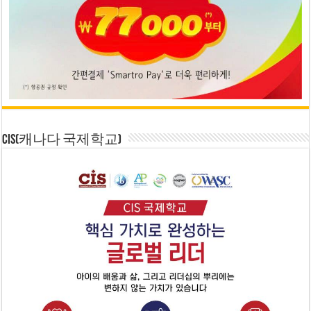
CIS(캐나다 국제학교)