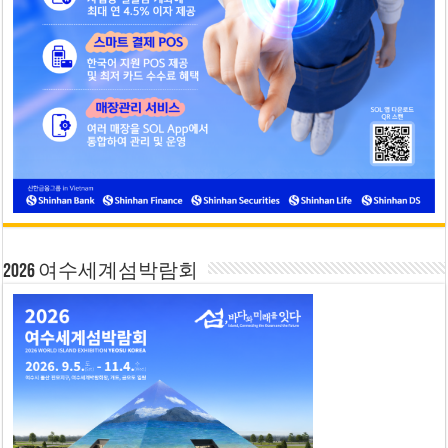
2026 여수세계섬박람회