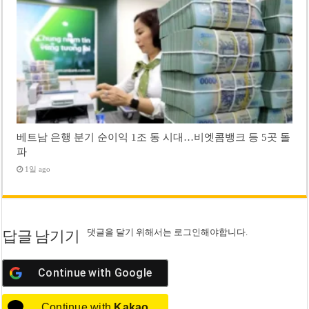
베트남 은행 분기 순이익 1조 동 시대…비엣콤뱅크 등 5곳 돌
파
1일 ago
댓글을 달기 위해서는
로그인
해야합니다.
답글 남기기
Continue with
Google
Continue with
Kakao