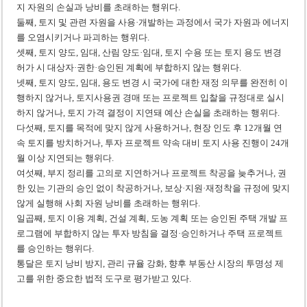
지 자원의 손실과 낭비를 초래하는 행위다.
둘째, 토지 및 관련 자원을 사용·개발하는 과정에서 국가 자원과 에너지
를 오염시키거나 파괴하는 행위다.
셋째, 토지 양도, 임대, 산림 양도·임대, 토지 수용 또는 토지 용도 변경
허가 시 대상자·권한·승인된 계획에 부합하지 않는 행위다.
넷째, 토지 양도, 임대, 용도 변경 시 국가에 대한 재정 의무를 완전히 이
행하지 않거나, 토지사용권 경매 또는 프로젝트 입찰을 규정대로 실시
하지 않거나, 토지 가격 결정이 지연돼 예산 손실을 초래하는 행위다.
다섯째, 토지를 목적에 맞지 않게 사용하거나, 현장 인도 후 12개월 연
속 토지를 방치하거나, 투자 프로젝트 약속 대비 토지 사용 진행이 24개
월 이상 지연되는 행위다.
여섯째, 부지 정리를 고의로 지연하거나 프로젝트 착공을 늦추거나, 권
한 있는 기관의 승인 없이 착공하거나, 보상·지원·재정착을 규정에 맞지
않게 실행해 사회 자원 낭비를 초래하는 행위다.
일곱째, 토지 이용 계획, 건설 계획, 도농 계획 또는 승인된 주택 개발 프
로그램에 부합하지 않는 투자 방침을 결정·승인하거나 주택 프로젝트
를 승인하는 행위다.
통달은 토지 낭비 방지, 관리 규율 강화, 향후 부동산 시장의 투명성 제
고를 위한 중요한 법적 도구로 평가받고 있다.