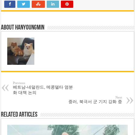
About hanyoungmin
Previous
베트남-네덜란드, 메콩델타 염분
화 대책 논의
Next
중러, 북극서 군 기지 강화 중
Related Articles