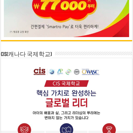
CIS(캐나다 국제학교)