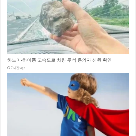
하노이-하이퐁 고속도로 차량 투석 용의자 신원 확인
7시간 ago