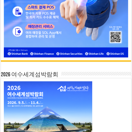
2026 여수세계섬박람회