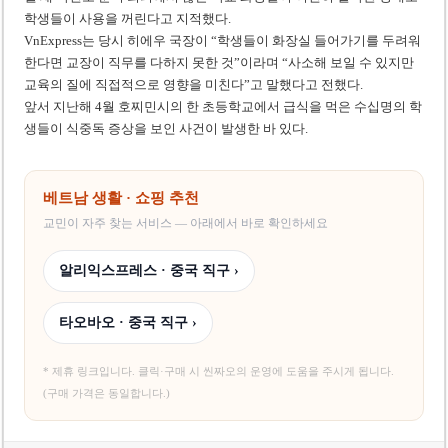
학생들이 사용을 꺼린다고 지적했다.
VnExpress는 당시 히에우 국장이 “학생들이 화장실 들어가기를 두려워
한다면 교장이 직무를 다하지 못한 것”이라며 “사소해 보일 수 있지만
교육의 질에 직접적으로 영향을 미친다”고 말했다고 전했다.
앞서 지난해 4월 호찌민시의 한 초등학교에서 급식을 먹은 수십명의 학
생들이 식중독 증상을 보인 사건이 발생한 바 있다.
베트남 생활 · 쇼핑 추천
교민이 자주 찾는 서비스 — 아래에서 바로 확인하세요
알리익스프레스 · 중국 직구 ›
타오바오 · 중국 직구 ›
* 제휴 링크입니다. 클릭·구매 시 씬짜오의 운영에 도움을 주시게 됩니다.
(구매 가격은 동일합니다.)