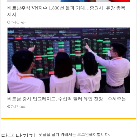
베트남주식 VN지수 1,800선 돌파 기대…증권사, 유망 종목
제시
7시간 ago
베트남 증시 업그레이드, 수십억 달러 유입 전망…수혜주는
7시간 ago
댓글을 달기 위해서는
로그인
해야합니다.
답글 남기기