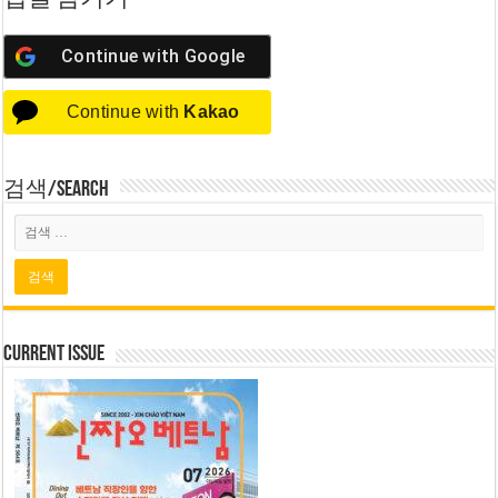
Continue with
Google
Continue with
Kakao
검색/Search
Current Issue