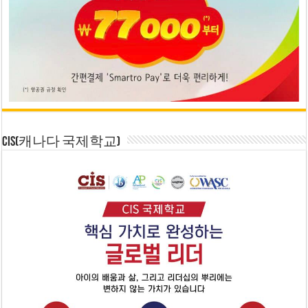
CIS(캐나다 국제학교)