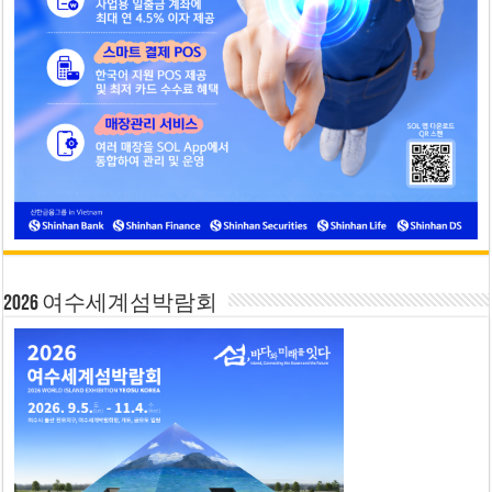
2026 여수세계섬박람회