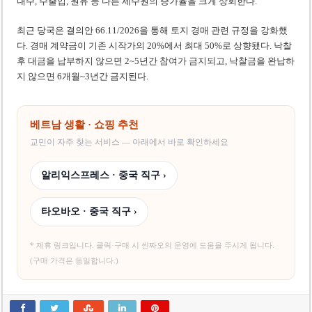
내수, 수출입, 원유 등 다른 세수원의 증가율을 크게 상회한다.
최근 당국은 결의안 66.11/2026을 통해 토지 경매 관련 규정을 강화했
다. 경매 계약금이 기존 시작가의 20%에서 최대 50%로 상향됐다. 낙찰
후 대금을 납부하지 않으면 2~5년간 참여가 금지되고, 낙찰금을 완납하
지 않으면 6개월~3년간 금지된다.
베트남 생활 · 쇼핑 추천
교민이 자주 찾는 서비스 — 아래에서 바로 확인하세요
알리익스프레스 · 중국 직구 ›
타오바오 · 중국 직구 ›
* 제휴 링크입니다. 클릭·구매 시 씬짜오의 운영에 도움을 주시게 됩니다.
(구매 가격은 동일합니다.)