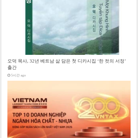
오덕 목사, 32년 베트남 삶 담은 첫 디카시집 ‘한 컷의 서정’
출간
5시간 ago