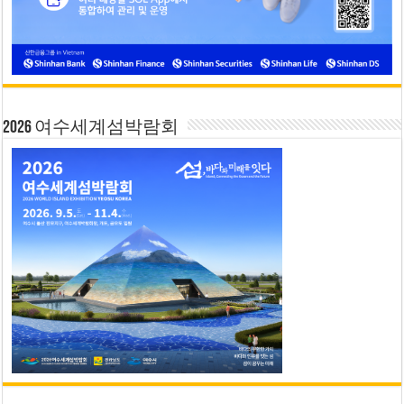
2026 여수세계섬박람회