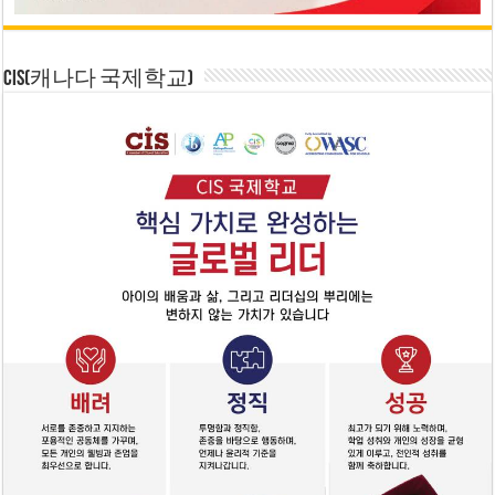
CIS(캐나다 국제학교)