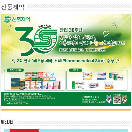
신풍제약
Vietjet