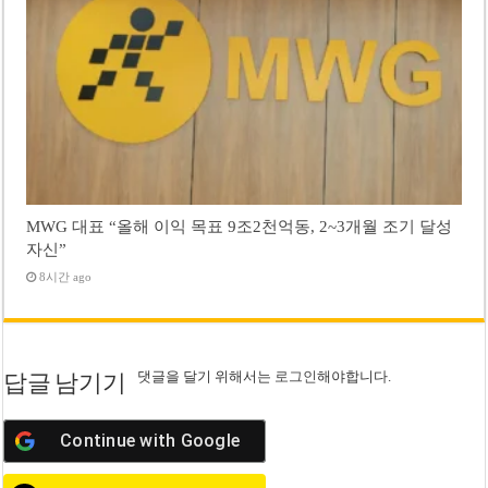
MWG 대표 “올해 이익 목표 9조2천억동, 2~3개월 조기 달성
자신”
8시간 ago
댓글을 달기 위해서는
로그인
해야합니다.
답글 남기기
Continue with
Google