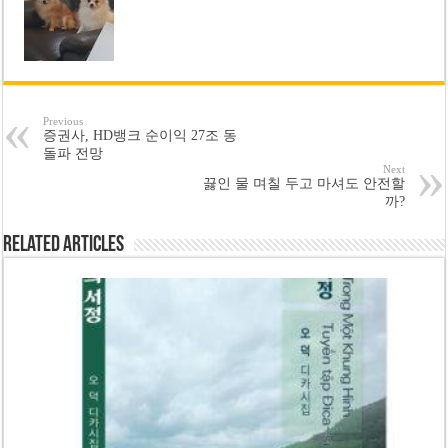
Previous
증권사, HD뱅크 순이익 27조 동
돌파 전망
Next
끓인 물 며칠 두고 마셔도 안전할
까?
Related Articles