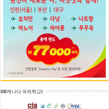
CIS(캐나다 국제학교)