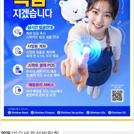
2026 여수세계섬박람회