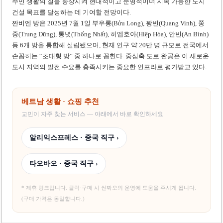
주민 생활의 질을 향상시켜 현대적이고 문명적이며 지속 가능한 도시
건설 목표를 달성하는 데 기여할 전망이다.
짠비엔 방은 2025년 7월 1일 부우롱(Bửu Long), 꽝빈(Quang Vinh), 쭝
중(Trung Dũng), 통녓(Thống Nhất), 히엡호아(Hiệp Hòa), 안빈(An Bình)
등 6개 방을 통합해 설립됐으며, 현재 인구 약 20만 명 규모로 전국에서
손꼽히는 “초대형 방” 중 하나로 꼽힌다. 중심축 도로 완공은 이 새로운
도시 지역의 발전 수요를 충족시키는 중요한 인프라로 평가받고 있다.
베트남 생활 · 쇼핑 추천
교민이 자주 찾는 서비스 — 아래에서 바로 확인하세요
알리익스프레스 · 중국 직구 ›
타오바오 · 중국 직구 ›
* 제휴 링크입니다. 클릭·구매 시 씬짜오의 운영에 도움을 주시게 됩니다.
(구매 가격은 동일합니다.)