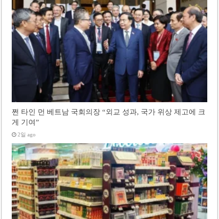
쩐 타인 먼 베트남 국회의장 “외교 성과, 국가 위상 제고에 크
게 기여”
2일 ago