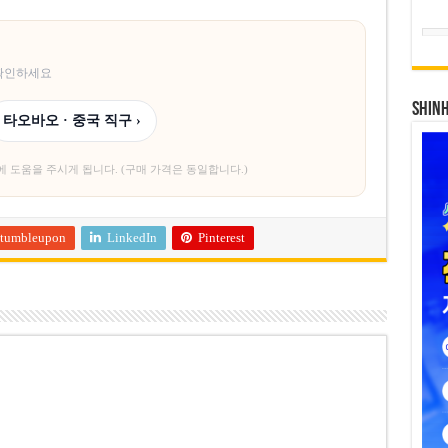
 확인하세요
SHIN
타오바오 · 중국 직구 ›
에 도움을 주시게 됩니다. (구매 가격은 동일합니다.)
tumbleupon
LinkedIn
Pinterest