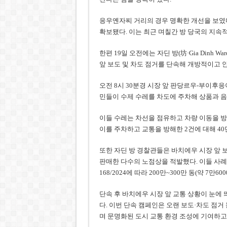
응우옌자찌 거리의 경우 명확한 개선을 보였
확보됐다. 이는 최근 며칠간 방 당국의 지속
한편 19일 오전에는 자딘 방(坊·Gia Dinh W
앞 보도 및 차도 점거를 단속해 개방적이고 
오전 8시 30분경 시장 앞 판당르우-부이후응이아(P
민들이 수제 수레를 차도에 주차해 상품과 음
이들 수레는 차선을 점유하고 차량 이동을 방
이를 주차하고 교통을 방해한 2건에 대해 40만~
또한 자딘 방 경찰관들은 바치에우 시장 앞 보
판매한 다수의 노점상을 적발했다. 이들 사례
168/2024에 따라 200만~300만 동(약 7만6
단속 후 바치에우 시장 앞 교통 상황이 눈에
다. 이번 단속 캠페인은 오랜 보도·차도 점
며 문명화된 도시 교통 환경 조성에 기여하고