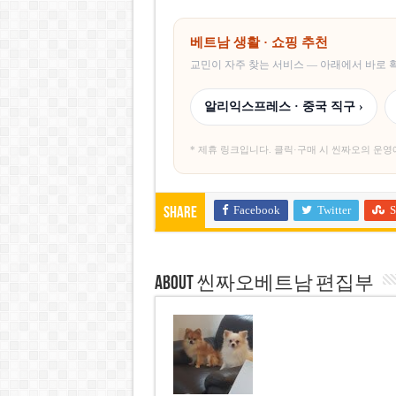
베트남 생활 · 쇼핑 추천
교민이 자주 찾는 서비스 — 아래에서 바로
알리익스프레스 · 중국 직구 ›
* 제휴 링크입니다. 클릭·구매 시 씬짜오의 운영
Facebook
Twitter
S
Share
About 씬짜오베트남 편집부