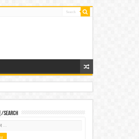
Search