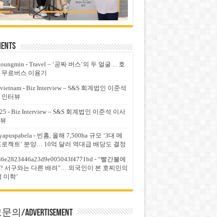
ents
youngmin
-
Travel – ‘공짜 버스’의 두 얼굴… 호
 무료버스 이용기
vietnam
-
Biz Interview – S&S 회계법인 이준석
 인터뷰
25
-
Biz Interview – S&S 회계법인 이준석 이사
뷰
yapuspabela
-
빈홈, 올해 7,500ha 규모 ‘3대 메
프로젝트’ 분양… 10억 달러 역대급 배당도 결정
36e2823446a23d9e005043f4771bd
-
“빨간불에
? 서구와는 다른 배려”… 외국인이 본 호찌민의
적 미학’
의/Advertisement