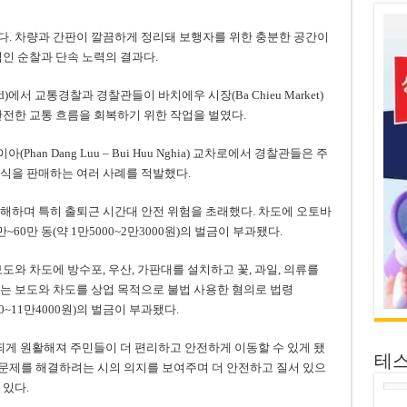
다. 차량과 간판이 깔끔하게 정리돼 보행자를 위한 충분한 공간이
적인 순찰과 단속 노력의 결과다.
ard)에서 교통경찰과 경찰관들이 바치에우 시장(Ba Chieu Market)
안전한 교통 흐름을 회복하기 위한 작업을 벌였다.
han Dang Luu – Bui Huu Nghia) 교차로에서 경찰관들은 주
식을 판매하는 여러 사례를 적발했다.
해하며 특히 출퇴근 시간대 안전 위험을 초래했다. 차도에 오토바
60만 동(약 1만5000~2만3000원)의 벌금이 부과됐다.
도와 차도에 방수포, 우산, 가판대를 설치하고 꽃, 과일, 의류를
는 보도와 차도를 상업 목적으로 불법 사용한 혐의로 법령
000~11만4000원)의 벌금이 부과됐다.
 띄게 원활해져 주민들이 더 편리하고 안전하게 이동할 수 있게 됐
테
거 문제를 해결하려는 시의 의지를 보여주며 더 안전하고 질서 있으
 있다.