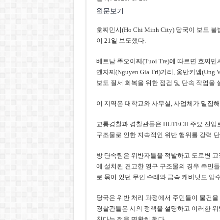
원문보기
호찌민시(Ho Chi Minh City) 당국이 
이 21일 보도했다.
베트남 뚜오이쩨(Tuoi Tre)에 따르면 호찌민시 
옌자찌(Nguyen Gia Tri)거리, 웅반키엠(Un
보도 질서 회복을 위한 점검 및 단속 작업을 
이 지역은 대학교와 사무실, 사업체가 밀집해
교통경찰과 경찰관들은 HUTECH 주요 진입
구조물로 인한 지속적인 위반 행위를 강력 단
방 단속팀은 위반자들을 적발하고 도로변 고정
에 설치된 견고한 영구 구조물의 경우 주민들
로 묶여 있던 무인 수레와 금속 캐비닛도 압
당국은 위반 처리 과정에서 주민들이 물건을 
경찰관들은 시의 정책을 설명하고 이러한 위
친다는 점을 명확히 했다.