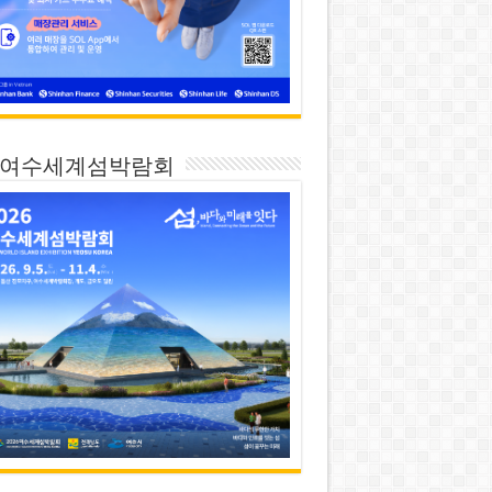
26 여수세계섬박람회