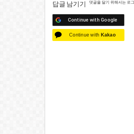
댓글을 달기 위해서는
로
답글 남기기
Continue with
Google
Continue with
Kakao