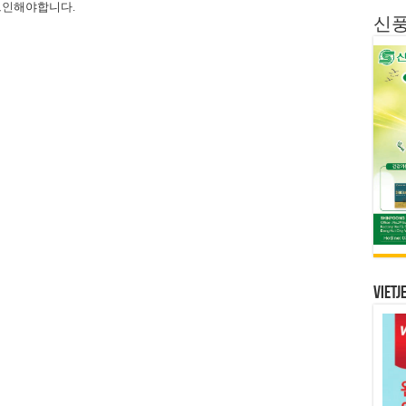
그인
해야합니다.
신
Vietj