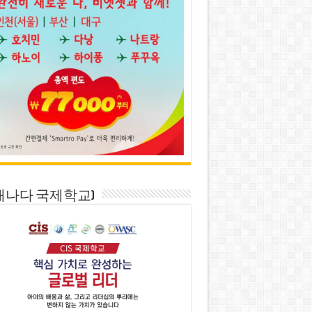
S(캐나다 국제학교)