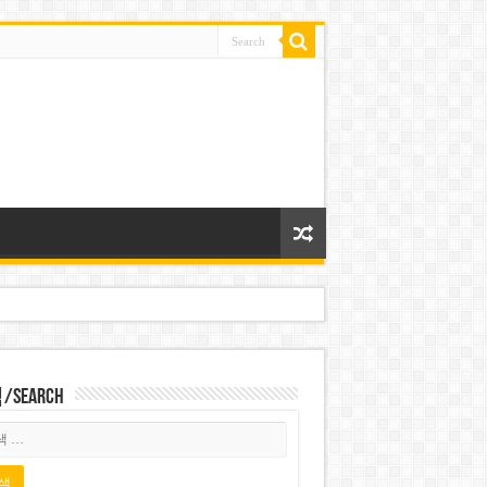
Search