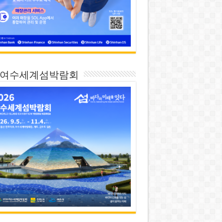
26 여수세계섬박람회