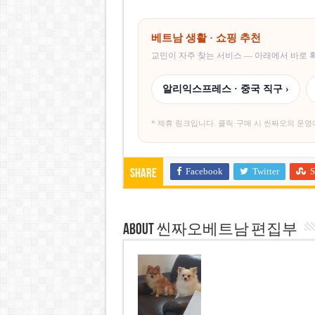
베트남 생활 · 쇼핑 추천
교민이 자주 찾는 서비스 — 아래에서 바로
알리익스프레스 · 중국 직구 ›
* 제휴 링크입니다. 클릭·구매 시 씬짜오의 운영
Facebook
Twitter
S
Share
About 씬짜오베트남 편집부