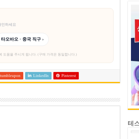
 확인하세요
타오바오 · 중국 직구 ›
에 도움을 주시게 됩니다. (구매 가격은 동일합니다.)
tumbleupon
LinkedIn
Pinterest
테