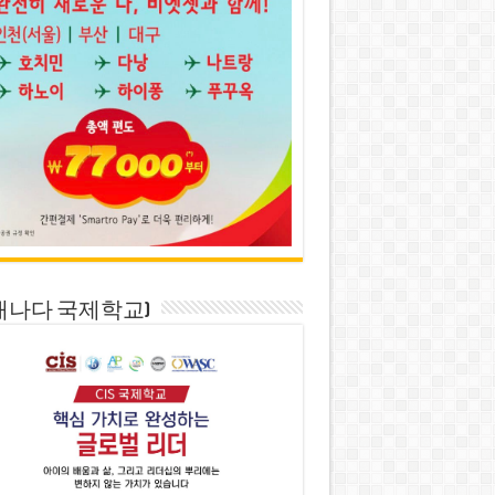
S(캐나다 국제학교)