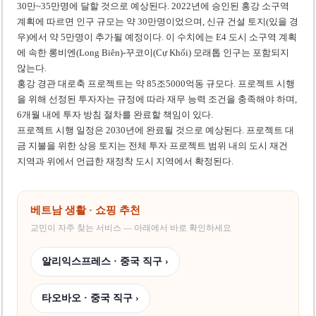
30만~35만명에 달할 것으로 예상된다. 2022년에 승인된 홍강 소구역
계획에 따르면 인구 규모는 약 30만명이었으며, 신규 건설 토지(있을 경
우)에서 약 5만명이 추가될 예정이다. 이 수치에는 E4 도시 소구역 계획
에 속한 롱비엔(Long Biên)-꾸코이(Cự Khối) 모래톱 인구는 포함되지
않는다.
홍강 경관 대로축 프로젝트는 약 85조5000억동 규모다. 프로젝트 시행
을 위해 선정된 투자자는 규정에 따라 재무 능력 조건을 충족해야 하며,
6개월 내에 투자 방침 절차를 완료할 책임이 있다.
프로젝트 시행 일정은 2030년에 완료될 것으로 예상된다. 프로젝트 대
금 지불을 위한 상응 토지는 전체 투자 프로젝트 범위 내의 도시 재건
지역과 위에서 언급한 재정착 도시 지역에서 확정된다.
베트남 생활 · 쇼핑 추천
교민이 자주 찾는 서비스 — 아래에서 바로 확인하세요
알리익스프레스 · 중국 직구 ›
타오바오 · 중국 직구 ›