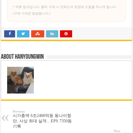
* 제휴 링크입니다. 클릭·구매 시 씬짜오의 운영에 도움을 주시게 됩니다.
(구매 가격은 동일합니다.)
About hanyoungmin
Previous
시가총액 6조2400억동 동나이항
만, 사상 최대 실적…EPS 7350동
기록
Next