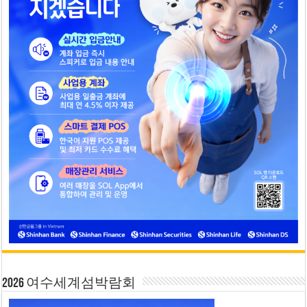
2026 여수세계섬박람회