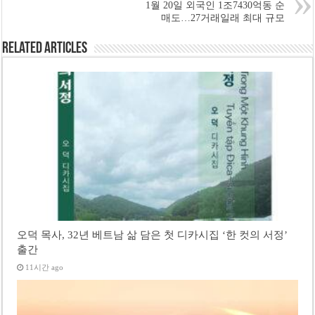
1월 20일 외국인 1조7430억동 순
매도…27거래일래 최대 규모
Related Articles
오덕 목사, 32년 베트남 삶 담은 첫 디카시집 ‘한 컷의 서정’
출간
11시간 ago