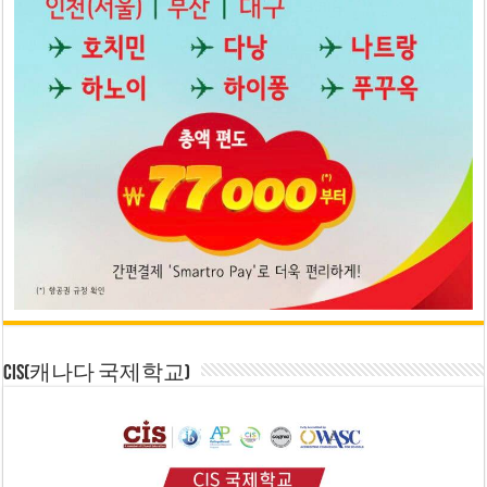
CIS(캐나다 국제학교)