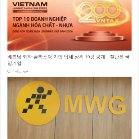
베트남 화학·플라스틱 기업 납세 상위 10곳 공개…절반은 국
영기업
11시간 ago