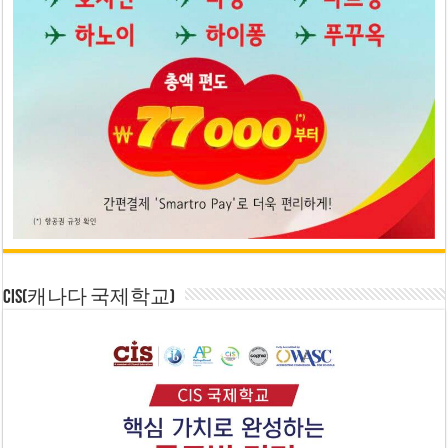
CIS(캐나다 국제학교)