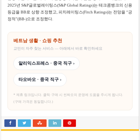
2025년 S&P글로벌레이팅스(S&P Global Ratings)는 테크콤뱅크의 신용
등급을 BB로 상향 조정했고, 피치레이팅스(Fitch Ratings)는 전망을 “긍
정적”(BB-)으로 조정했다.
베트남 생활 · 쇼핑 추천
교민이 자주 찾는 서비스 — 아래에서 바로 확인하세요
알리익스프레스 · 중국 직구 ›
타오바오 · 중국 직구 ›
* 제휴 링크입니다. 클릭·구매 시 씬짜오의 운영에 도움을 주시게 됩니다.
(구매 가격은 동일합니다.)