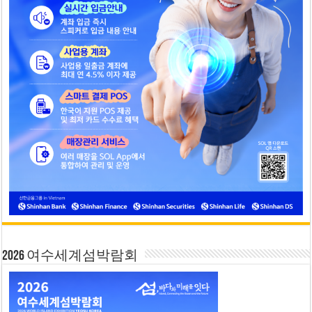
2026 여수세계섬박람회