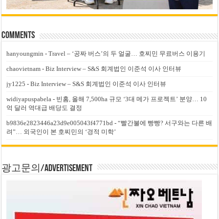
Comments
hanyoungmin
-
Travel – ‘공짜 버스’의 두 얼굴… 호찌민 무료버스 이용기
chaovietnam
-
Biz Interview – S&S 회계법인 이준석 이사 인터뷰
jy1225
-
Biz Interview – S&S 회계법인 이준석 이사 인터뷰
widiyapuspabela
-
빈홈, 올해 7,500ha 규모 ‘3대 메가 프로젝트’ 분양… 10
억 달러 역대급 배당도 결정
b9836e2823446a23d9e005043f4771bd
-
“빨간불에 빵빵? 서구와는 다른 배
려”… 외국인이 본 호찌민의 ‘경적 미학’
광고문의/Advertisement