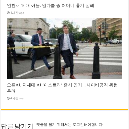
인천서 10대 아들, 말다툼 중 어머니 흉기 살해
4시간 ago
오픈AI, 차세대 AI ‘아스트라’ 출시 연기…사이버공격 위험
우려
4시간 ago
댓글을 달기 위해서는
로그인
해야합니다.
답글 남기기