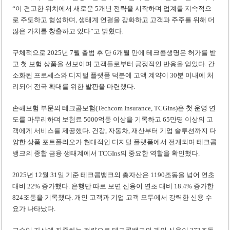
“이 견고한 위치에서 새로운 5개년 전략을 시작하며 업계를 지속적으
로 주도하고 형성하며, 생태계 연결을 강화하고 고객과 주주를 위해 더
많은 가치를 창출하고 있다”고 밝혔다.
구체적으로 2025년 7월 출범 후 단 6개월 만에 테크콤생명은 허가를 받
고 첫 보험 상품을 선보이며 고객들로부터 긍정적인 반응을 얻었다. 간
소화된 프로세스와 디지털 플랫폼 덕분에 고액 계약이 30분 이내에 처
리되어 전국 확대를 위한 발판을 마련했다.
손해보험 부문의 테크콤보험(Techcom Insurance, TCGIns)은 첫 운영 연
도를 마무리하며 보험료 5000억동 이상을 기록하고 65만명 이상의 고
객에게 서비스를 제공했다. 건강, 자동차, 재산부터 기업 솔루션까지 다
양한 상품 포트폴리오가 현대적인 디지털 플랫폼에서 전개되며 테크콤
뱅크의 종합 금융 생태계에서 TCGIns의 중요한 역할을 확인했다.
2025년 12월 31일 기준 테크콤뱅크의 총자산은 1190조동을 넘어 연초
대비 22% 증가했다. 은행만 따로 보면 신용이 연초 대비 18.4% 증가한
824조동을 기록했다. 개인 고객과 기업 고객 모두에서 강력한 신용 수
요가 나타났다.