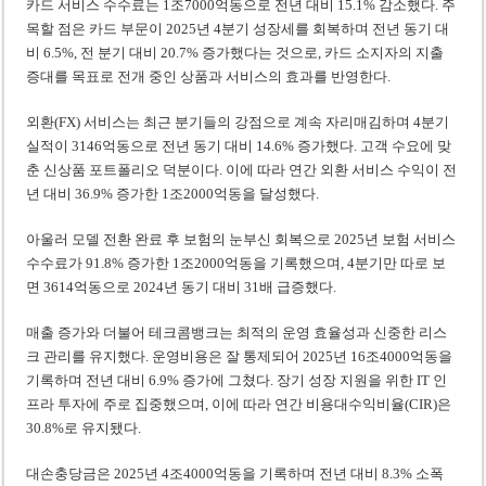
카드 서비스 수수료는 1조7000억동으로 전년 대비 15.1% 감소했다. 주
목할 점은 카드 부문이 2025년 4분기 성장세를 회복하며 전년 동기 대
비 6.5%, 전 분기 대비 20.7% 증가했다는 것으로, 카드 소지자의 지출
증대를 목표로 전개 중인 상품과 서비스의 효과를 반영한다.
외환(FX) 서비스는 최근 분기들의 강점으로 계속 자리매김하며 4분기
실적이 3146억동으로 전년 동기 대비 14.6% 증가했다. 고객 수요에 맞
춘 신상품 포트폴리오 덕분이다. 이에 따라 연간 외환 서비스 수익이 전
년 대비 36.9% 증가한 1조2000억동을 달성했다.
아울러 모델 전환 완료 후 보험의 눈부신 회복으로 2025년 보험 서비스
수수료가 91.8% 증가한 1조2000억동을 기록했으며, 4분기만 따로 보
면 3614억동으로 2024년 동기 대비 31배 급증했다.
매출 증가와 더불어 테크콤뱅크는 최적의 운영 효율성과 신중한 리스
크 관리를 유지했다. 운영비용은 잘 통제되어 2025년 16조4000억동을
기록하며 전년 대비 6.9% 증가에 그쳤다. 장기 성장 지원을 위한 IT 인
프라 투자에 주로 집중했으며, 이에 따라 연간 비용대수익비율(CIR)은
30.8%로 유지됐다.
대손충당금은 2025년 4조4000억동을 기록하며 전년 대비 8.3% 소폭