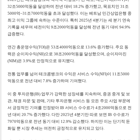
32조5000억동을 달성하며 전년 대비 18.2% 증가했고, 목표치인 31조
5000억~31조7000억동을 초과 달성했다. 이는 베트남 민간상업은행 중
최고 이익 그룹에 속하는 수준이다. 특히 2025년 4분기는 세 분기 연속
기록을 세우며 세전이익 9조2000억동을 달성해 전년 동기 대비 94.9%
급증했다.
연간 총운영수익(TOI)은 53조4000억동으로 13.6% 증가했다. 주요 동
력은 순이자수익(NII)으로 38조2000억동을 달성했으며, 순이자마진
(NIM)은 3.9%로 안정적으로 유지됐다.
전통 업무를 넘어 테크콤뱅크의 수익은 서비스 수익(NFI)이 11조5000
억동으로 전년 대비 7.8% 증가하며 기여했다.
이 중 투자은행(IB) 업무가 강력한 성장세를 지속하며, 증권 중개 및 보
관, 채권 자문 및 판매, 기타 투자은행 서비스 등 모든 주요 사업 부문에
서 긍정적인 기여를 인정받아 IB 서비스 수수료가 4조2000억동으로 전
년 대비 20.7% 증가했다. 다만 2025년 4분기만 따로 보면 IB 수수료가
7970억동으로 전년 동기 대비 12.9% 감소했다. 하지만 이는 단기적 둔
화일 뿐 시장 추세는 여전히 긍정적으로 유지되고 있다.