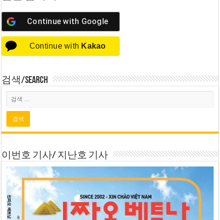
Continue with
Google
Continue with
Kakao
검색/Search
이번호 기사/ 지난호 기사