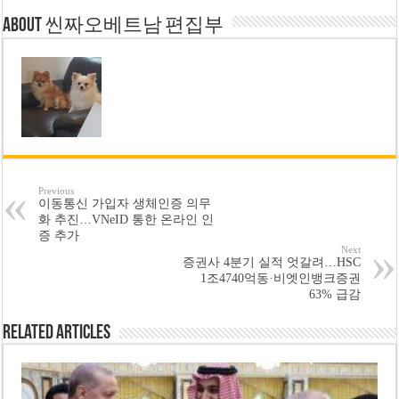
About 씬짜오베트남 편집부
Previous
이동통신 가입자 생체인증 의무
화 추진…VNeID 통한 온라인 인
증 추가
Next
증권사 4분기 실적 엇갈려…HSC
1조4740억동·비엣인뱅크증권
63% 급감
Related Articles