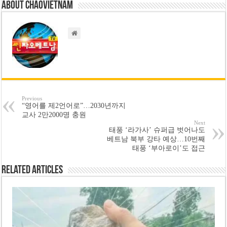
About chaovietnam
Previous
“영어를 제2언어로”…2030년까지
교사 2만2000명 충원
Next
태풍 ‘라가사’ 슈퍼급 벗어나도
베트남 북부 강타 예상…10번째
태풍 ‘부아로이’도 접근
Related Articles