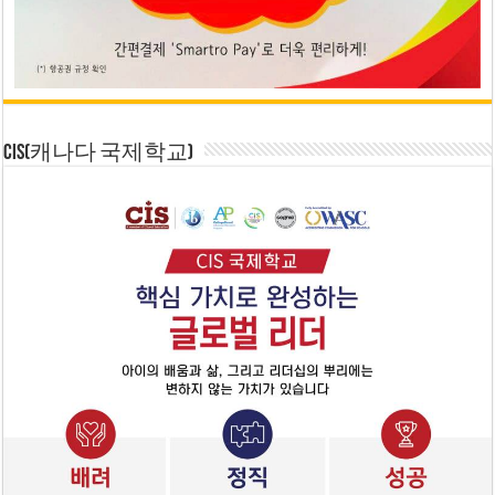
CIS(캐나다 국제학교)