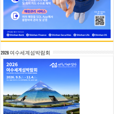
2026 여수세계섬박람회