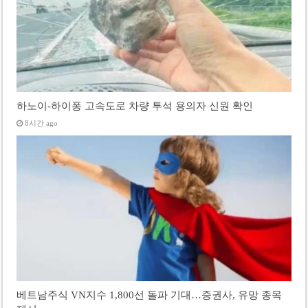
하노이-하이퐁 고속도로 차량 투석 용의자 신원 확인
8시간 ago
베트남주식 VN지수 1,800선 돌파 기대…증권사, 유망 종목