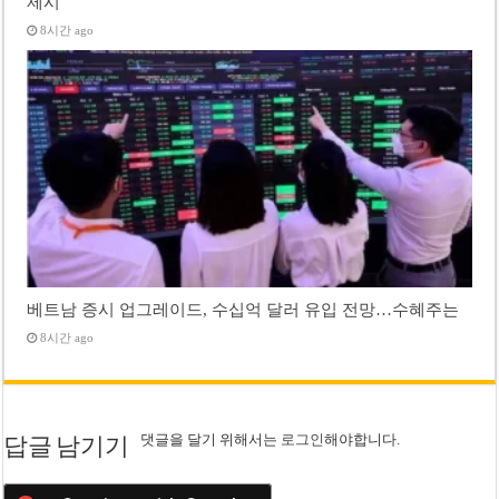
제시
8시간 ago
베트남 증시 업그레이드, 수십억 달러 유입 전망…수혜주는
8시간 ago
댓글을 달기 위해서는
로그인
해야합니다.
답글 남기기