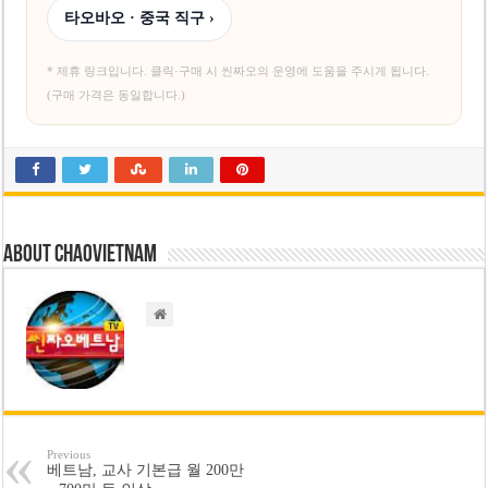
타오바오 · 중국 직구 ›
* 제휴 링크입니다. 클릭·구매 시 씬짜오의 운영에 도움을 주시게 됩니다.
(구매 가격은 동일합니다.)
About chaovietnam
Previous
베트남, 교사 기본급 월 200만