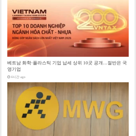
베트남 화학·플라스틱 기업 납세 상위 10곳 공개…절반은 국
영기업
4시간 ago