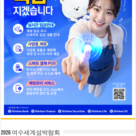
2026 여수세계섬박람회