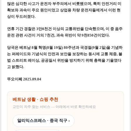
많은 심각한 사고가 운전자 부주의에서 비롯됐으며, 특히 안전거리 미
확보와 과속이 주요 원인이었고 상업용 차량 운전자들에게서 이런 현
상이 두드러졌다.
연휴 기간 경찰은 3만8천건 이상의 교통위반을 단속했으며, 이 중 음주
운전 관련 사건이 거의 7천건, 과속 위반이 약 9천850건이었다.
당국은 베트남 8월 혁명(8월 19일) 80주년과 국경절(9월 2일)을 기념하
는 퍼레이드와 기념식의 안전과 보안을 보장하는 동시에 교통 체증, 불
법 스트리트 레이싱, 공공질서 위반을 방지하기 위해 총력을 기울였다
고 밝혔다.
뚜오이쩨 2025.09.04
베트남 생활 · 쇼핑 추천
교민이 자주 찾는 서비스 — 아래에서 바로 확인하세요
알리익스프레스 · 중국 직구 ›