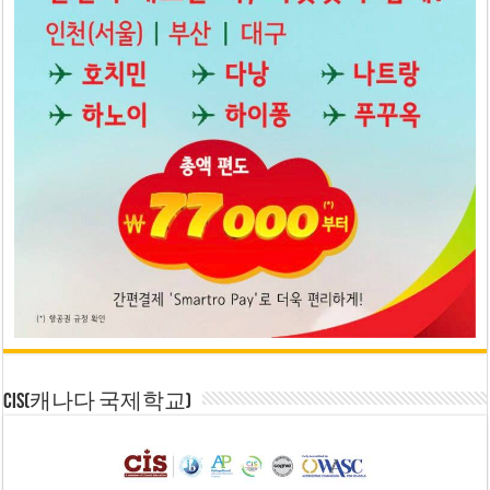
CIS(캐나다 국제학교)