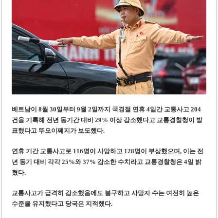
미 국방부, 육군 참모총장 임명 난항
조세심판원, 배우 유연석 30억 세금 불복 청구 기각
베트남이 8월 30일부터 9월 2일까지 국경절 연휴 4일간 교통사고 204
건을 기록해 전년 동기간 대비 29% 이상 감소했다고 교통경찰청이 발
표했다고 뚜오이쩨지가 보도했다.
연휴 기간 교통사고로 116명이 사망하고 128명이 부상했으며, 이는 전
년 동기 대비 각각 25%와 37% 감소한 수치라고 교통경찰청은 4일 밝
혔다.
교통사고가 급격히 감소했음에도 불구하고 사망자 수는 여전히 높은
수준을 유지했다고 당국은 지적했다.